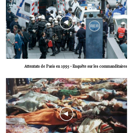
Attentats de Paris en 1995 – Enquête sur les commanditaires