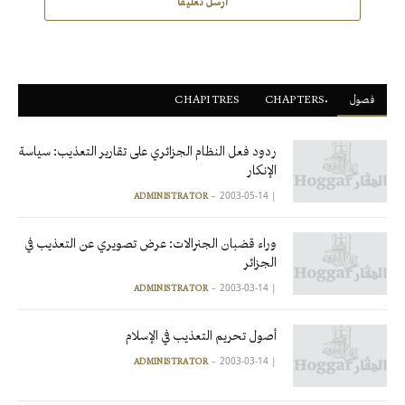
أرسل تعليقاً
فصول
ْCHAPTERS
CHAPITRES
ردود فعل النظام الجزائري على تقارير التعذيب: سياسة
الإنكار
2003-05-14
|
ADMINISTRATOR
وراء قضبان الجنرالات: عرض تصويري عن التعذيب في
الجزائر
2003-03-14
|
ADMINISTRATOR
أصول تحريم التعذيب في الإسلام
2003-03-14
|
ADMINISTRATOR