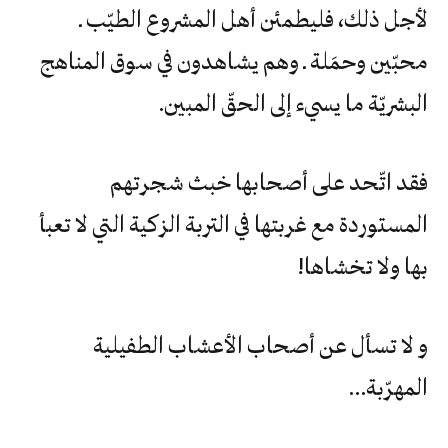
لأجل‮ ‬ذلك،‮ ‬فليطمئن‮ ‬أهل‮ ‬المشروع‮ ‬الطيّب‮ ‬ـ‮
‬محبّين‮ ‬وحمَلة‮ ‬ـ‮ ‬وهم‮ ‬يشاهدون‮ ‬في‮ ‬سوق‮ ‬المناهج‮
‬البشريّة‮ ‬ما‮ ‬يسيء‮ ‬إلى‮ ‬الحقّ‮ ‬المبين‮.‬
فقد‮ ‬اتّحد‮ ‬على‮ ‬أصحابها‮ ‬خبث‮ ‬شجرتهم‮
‬المستوردة‮ ‬مع‮ ‬غربتها‮ ‬في‮ ‬التربة‮ ‬الزكية‮ ‬التي‮ ‬لا‮ ‬تعبأ‮
‬بها‮ ‬ولا‮ ‬تخشاها‮!‬
و‮ ‬لا‮ ‬تسأل‮ ‬عن‮ ‬أصحاب‮ ‬الأعشاب‮ ‬الطفيلية‮
‬المهرّبة‮…‬