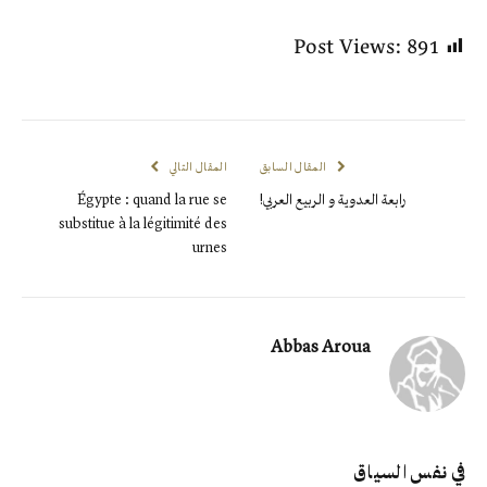
Post Views:
891
المقال السابق
المقال التالي
رابعة العدوية و الربيع العربي!
Égypte : quand la rue se
substitue à la légitimité des
urnes
Abbas Aroua
في نفس السياق