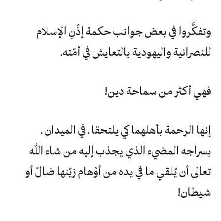
وتفكَّروا‮ ‬في‮ ‬بعض‮ ‬جوانب‮ ‬حكمة‮ ‬إذْنِ‮ ‬الإسلام‮
‬للنصرانية‮ ‬واليهودية‮ ‬بالتعايش‮ ‬في‮ ‬أمّته‮.‬
فهي‮ ‬أكثر‮ ‬من‮ ‬سماحة‮ ‬دين‮!‬
إنها‮ ‬الرحمة‮ ‬بأهلهما‮ ‬كي‮ ‬يلتحقا‮ ‬ـ‮ ‬في‮ ‬الميدان‮ ‬ـ‮
‬بسراجه‮ ‬المضيء‮ ‬الذي‮ ‬يجذب‮ ‬إليه‮ ‬من‮ ‬شاء‮ ‬الله‮
‬تعالى‮ ‬أن‮ ‬يُلقي‮ ‬ما‮ ‬في‮ ‬يده‮ ‬من‮ ‬أوْهام‮ ‬زيّنها‮ ‬ضالّ‮ ‬أو‮
‬شيطان‮!‬