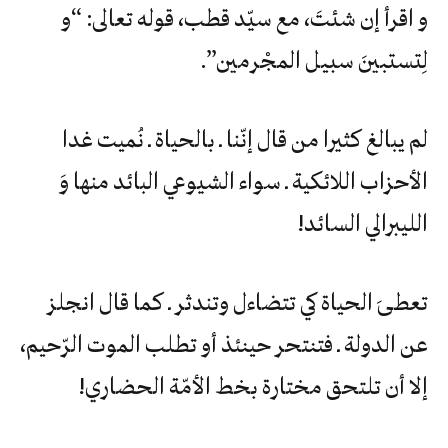
و‮ ‬اقرأ‮ ‬إن‮ ‬شئتَ،‮ ‬مع‮ ‬سيّد‮ ‬قطب،‮ ‬قوله‮ ‬تعالى‮: “‬و‮
‬لِتستبينَ‮ ‬سبيل‮ ‬المجْرمين‮”.‬
لم‮ ‬يبالغ‮ ‬كثيرا‮ ‬من‮ ‬قال‮ ‬إنّنا‮ ‬ـ‮ ‬بالحياة‮ ‬ـ‮ ‬نُميت‮ ‬غدا‮
‬الأحزاب‮ ‬اللائكية‮ ‬ـ‮ ‬سواء‮ ‬الشيوعي‮ ‬البائد‮ ‬منها‮ ‬وَ‮
‬الليبرالي‮ ‬السائد‮!‬
تعطىَ‮ ‬الحياة‮ ‬كي‮ ‬تتضاءل‮ ‬وتندثر‮ ‬ـ‮ ‬كما‮ ‬قال‮ ‬انجلز‮
‬عن‮ ‬الدولة‮ ‬ـ‮ ‬فتنتحر‮ ‬حينئذ‮ ‬أو‮ ‬تطلب‮ ‬الموت‮ ‬الرّحيم،‮
‬إلا‮ ‬أن‮ ‬تلتحق‮ ‬مختارة‮ ‬بخط‮ ‬الأمّة‮ ‬الحضاري‮!‬