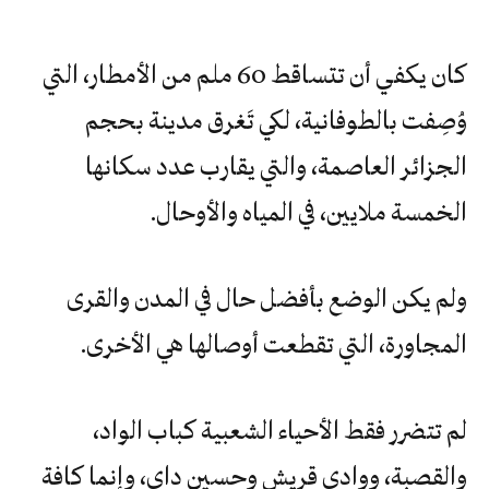
كان يكفي أن تتساقط 60 ملم من الأمطار، التي
وُصِفت بالطوفانية، لكي تَغرق مدينة بحجم
الجزائر العاصمة، والتي يقارب عدد سكانها
الخمسة ملايين، في المياه والأوحال.
ولم يكن الوضع بأفضل حال في المدن والقرى
المجاورة، التي تقطعت أوصالها هي الأخرى.
لم تتضرر فقط الأحياء الشعبية كباب الواد،
والقصبة، ووادي قريش وحسين داي، وإنما كافة