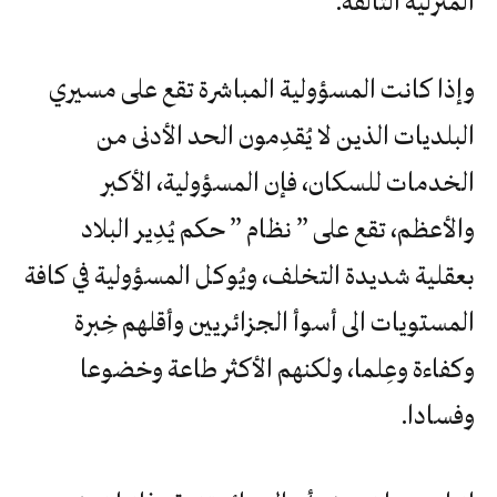
المنزلية التالفة.
وإذا كانت المسؤولية المباشرة تقع على مسيري
البلديات الذين لا يُقدِمون الحد الأدنى من
الخدمات للسكان، فإن المسؤولية، الأكبر
والأعظم، تقع على ” نظام ” حكم يُدِير البلاد
بعقلية شديدة التخلف، ويُوكل المسؤولية في كافة
المستويات الى أسوأ الجزائريين وأقلهم خِبرة
وكفاءة وعِلما، ولكنهم الأكثر طاعة وخضوعا
وفسادا.