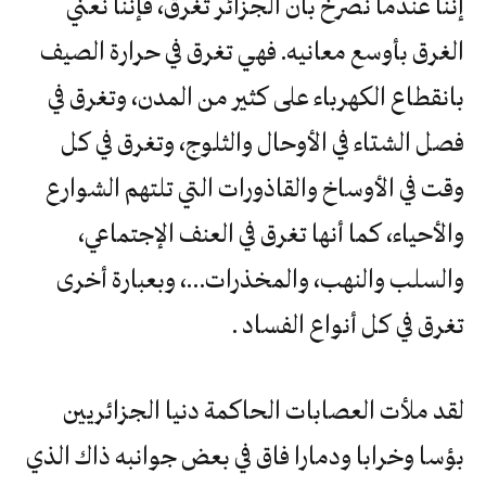
إننا عندما نصرخ بأن الجزائر تغرق، فإننا نعني
الغرق بأوسع معانيه. فهي تغرق في حرارة الصيف
بانقطاع الكهرباء على كثير من المدن، وتغرق في
فصل الشتاء في الأوحال والثلوج، وتغرق في كل
وقت في الأوساخ والقاذورات التي تلتهم الشوارع
والأحياء، كما أنها تغرق في العنف الإجتماعي،
والسلب والنهب، والمخذرات…، وبعبارة أخرى
تغرق في كل أنواع الفساد .
لقد ملأت العصابات الحاكمة دنيا الجزائريين
بؤسا وخرابا ودمارا فاق في بعض جوانبه ذاك الذي