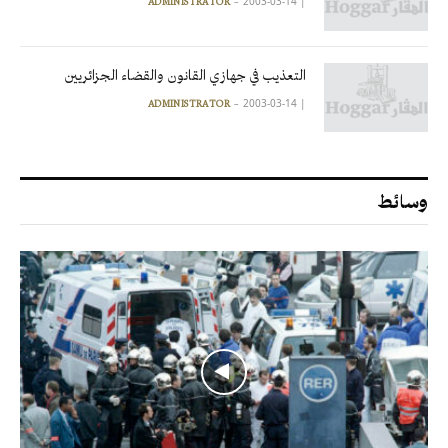
2003-03-14
|
ADMINISTRATOR
التعذيب في جهازي القانون والقضاء الجزائريين
2003-03-14
|
ADMINISTRATOR
وسائط