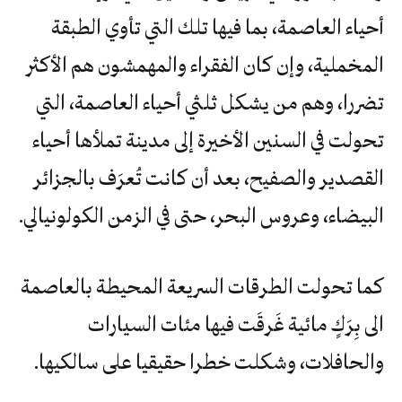
أحياء العاصمة، بما فيها تلك التي تأوي الطبقة
المخملية، وإن كان الفقراء والمهمشون هم الأكثر
تضررا، وهم من يشكل ثلثي أحياء العاصمة، التي
تحولت في السنين الأخيرة إلى مدينة تملأها أحياء
القصدير والصفيح، بعد أن كانت تُعرَف بالجزائر
البيضاء، وعروس البحر، حتى في الزمن الكولونيالي.
كما تحولت الطرقات السريعة المحيطة بالعاصمة
الى بِرَكٍ مائية غَرقَت فيها مئات السيارات
والحافلات، وشكلت خطرا حقيقيا على سالكيها.