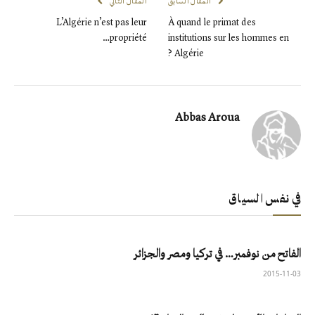
المقال السابق
المقال التالي
L’Algérie n’est pas leur
À quand le primat des
propriété…
institutions sur les hommes en
Algérie ?
Abbas Aroua
في نفس السياق
الفاتح من نوفمبر… في تركيا ومصر والجزائر
2015-11-03