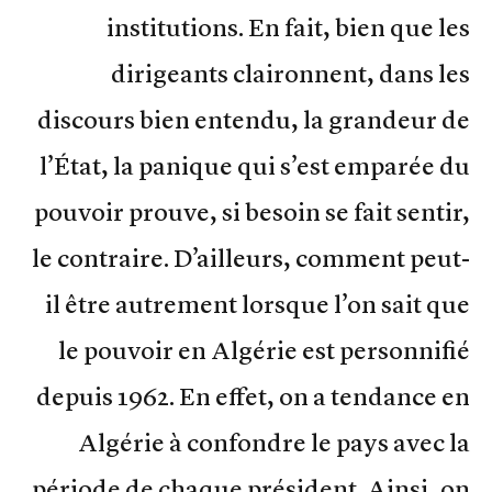
institutions. En fait, bien que les
dirigeants claironnent, dans les
discours bien entendu, la grandeur de
l’État, la panique qui s’est emparée du
pouvoir prouve, si besoin se fait sentir,
le contraire. D’ailleurs, comment peut-
il être autrement lorsque l’on sait que
le pouvoir en Algérie est personnifié
depuis 1962. En effet, on a tendance en
Algérie à confondre le pays avec la
période de chaque président. Ainsi, on