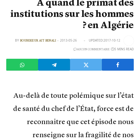
À quand le primat des
institutions sur les hommes
en Algérie ?
BY
2013-05-26
UPDATED:
2017-10-12
BOUBEKEUR AIT BENALI
5 MINS READ
AUCUN COMMENTAIRE
Au-delà de toute polémique sur l’état
de santé du chef de l’État, force est de
reconnaitre que cet épisode nous
renseigne sur la fragilité de nos