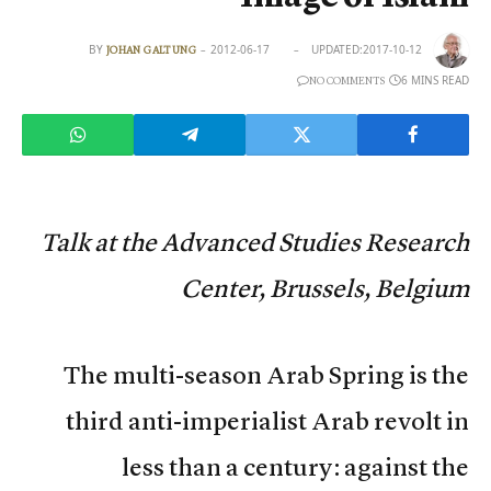
BY
2012-06-17
UPDATED:
2017-10-12
JOHAN GALTUNG
6 MINS READ
NO COMMENTS
Talk at the Advanced Studies Research
Center, Brussels, Belgium
The multi-season Arab Spring is the
third anti-imperialist Arab revolt in
less than a century: against the