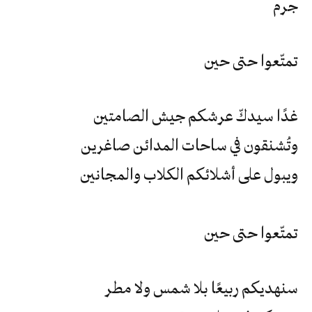
جرم
تمتّعوا حتى حين
غدًا سيدكّ عرشكم جيش الصامتين
وتُشنقون في ساحات المدائن صاغرين
ويبول على أشلائكم الكلاب والمجانين
تمتّعوا حتى حين
سنهديكم ربيعًا بلا شمس ولا مطر