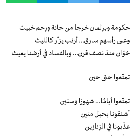
حكومة وبرلمان خرجا من حانة ورحم خبيث
وعلى رأسهم سارق… أرنب يزأر كالليث
خوّان منذ نصف قرن… وبالفساد في أرضنا يعيث
تمتّعوا حتى حين
تمتّعوا أيامًا… شهورًا وسنين
أشنقونا بحبل متين
عذّبونا في الزنازين