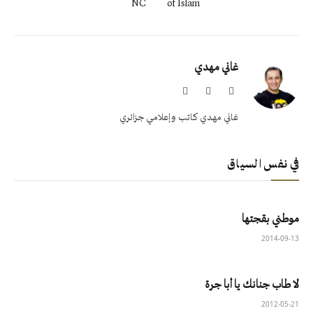
NC
of Islam
غاني مهدي
الموقع
X
Facebook
(Twitter)
غاني مهدي كاتب وإعلامي جزائري
في نفس السياق
موطني بقجتها
2014-09-13
لا طاب جنانك يا أبا جرة
2012-05-21