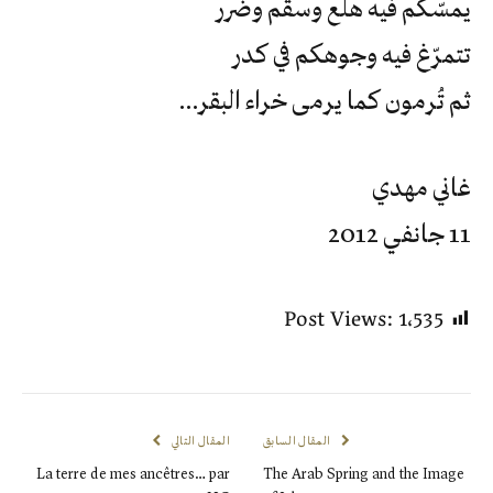
يمسّكم فيه هلع وسقم وضرر
تتمرّغ فيه وجوهكم في كدر
ثم تُرمون كما يرمى خراء البقر…
غاني مهدي
11 جانفي 2012
Post Views:
1٬535
المقال السابق
المقال التالي
La terre de mes ancêtres… par
The Arab Spring and the Image