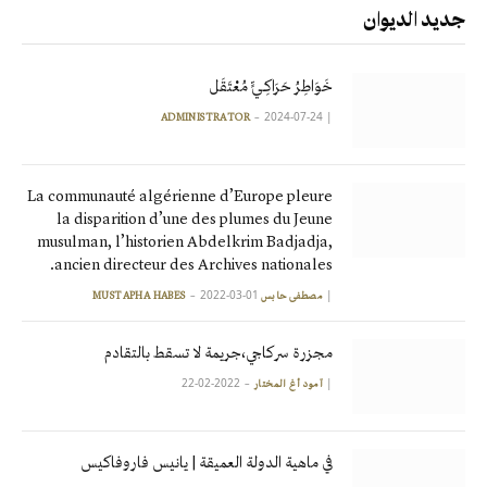
جديد الديوان
خَوَاطِرُ حَرَاكِـيٍّ مُعْتَقَل
2024-07-24
|
ADMINISTRATOR
La communauté algérienne d’Europe pleure
la disparition d’une des plumes du Jeune
musulman, l’historien Abdelkrim Badjadja,
ancien directeur des Archives nationales.
2022-03-01
|
مصطفى حابس MUSTAPHA HABES
مجزرة سركاجي،جريمة لا تسقط بالتقادم
2022-02-22
|
آمود أغ المختار
في ماهية الدولة العميقة | يانيس فاروفاكيس