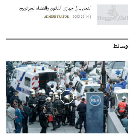
التعذيب في جهازي القانون والقضاء الجزائريين
2003-03-14
|
ADMINISTRATOR
وسائط