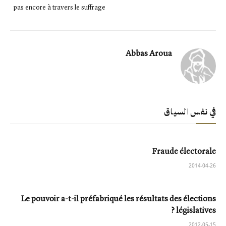
pas encore à travers le suffrage
Abbas Aroua
في نفس السياق
Fraude électorale
2014-04-26
Le pouvoir a-t-il préfabriqué les résultats des élections
législatives ?
2012-05-15