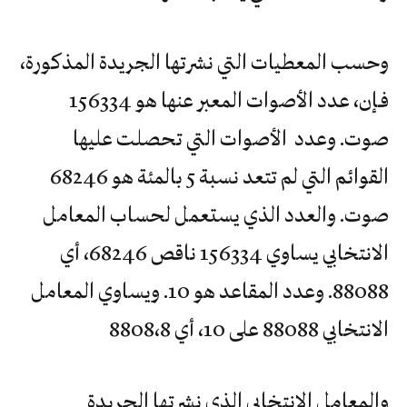
وحسب المعطيات التي نشرتها الجريدة المذكورة،
فـإن، عدد الأصوات المعبر عنها هو 156334
صوت. وعدد الأصوات التي تحصلت عليها
القوائم التي لم تتعد نسبة 5 بالمئة هو 68246
صوت. والعدد الذي يستعمل لحساب المعامل
الانتخابي يساوي 156334 ناقص 68246، أي
88088. وعدد المقاعد هو 10. ويساوي المعامل
الانتخابي 88088 على 10، أي 8808،8
والمعامل الانتخابي الذي نشرتها الجريدة