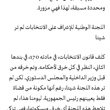
ومحددة مسبقة، لهذا فهي مزورة.
اللجنة الوطنية للإشراف على الانتخابات لم تر
شيئا
كلف قانون الانتخابات، في مادته 170، في بندها
الثاني، النظر في كل خرق لأحكامه. وتم خرقه من
قبل وزير الداخلية والمجلس الدستوري. لكن لم
تر هذه اللجنة شيئا، رغم أنها مكونة من قضاة
فقط يعيينهم رئيس الجمهورية. ليومنا هذا، لم
تلاحظ هذه اللجنة أي خرق. وبسكوتها، فهي تزكي