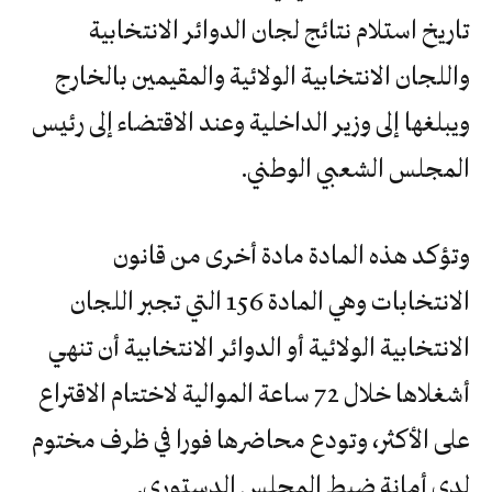
تاريخ استلام نتائج لجان الدوائر الانتخابية
واللجان الانتخابية الولائية والمقيمين بالخارج
ويبلغها إلى وزير الداخلية وعند الاقتضاء إلى رئيس
المجلس الشعبي الوطني.
وتؤكد هذه المادة مادة أخرى من قانون
الانتخابات وهي المادة 156 التي تجبر اللجان
الانتخابية الولائية أو الدوائر الانتخابية أن تنهي
أشغلاها خلال 72 ساعة الموالية لاختتام الاقتراع
على الأكثر، وتودع محاضرها فورا في ظرف مختوم
لدى أمانة ضبط المجلس الدستوري.