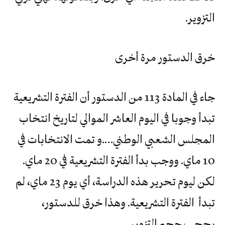
التزوير.
خرق الدستور مرة أخرى
جاء في المادة 113 من الدستور أن الفترة التشريعية
تبدأ وجوبا في اليوم العاشر الموالي لتاريخ انتخاب
المجلس الشعبي الوطني….و تمت الانتخابات في
10 ماي. ووجب بدأ الفترة التشريعية في 20 ماي.
لكن ليوم تحرير هذه الدراسة، أي يوم 23 ماي، لم
تبدأ الفترة التشريعية. وهذا خرق للدستور،
يحجب حجم التزوير.