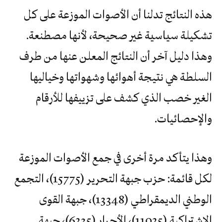
هذه النتائج تدلنا أن الأصوات الموزعة على كل
تشكيلة سياسية غير صحيحة، لأنها مصطنعة.
وهذا دليل آخر أن النتائج المعلن عنها من طرف
السلطة هي نتيجة أهوائها وشهواتها وخياليها
الغير خصب الذي كشف على تزييفها للأرقام
والإحصائيات.
وهذا يتأكد مرة أخرى في جمع الأصوات الموزعة
لكل قائمة: حزب جبهة التحرير (15775)، التجمع
الوطني الديمقراطي (13348)، جبهة القوى
الاشتراكية (11025)، الأحرار (6235)، جبهة