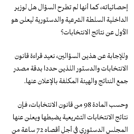
إحصائياته، كما أنها لم تطرح السؤال هل لوزير
الداخلية السلطة الشرعية والدستورية ليعلن هو
الأول عن نتائج الانتخابات؟
وللإجابة عن هذين السؤالين، نعيد قراءة قانون
الانتخابات والدستور اللذين حددا بدقة مصدر
جمع النتائج والهيئة المكلفة بالإعلان عنها.
وحسب المادة 98 من قانون الانتخابات، فـإن
نتائج الانتخابات التشريعية يضبطها ويعلن عنها
المجلس الدستوري في أجل أقصاه 72 ساعة من