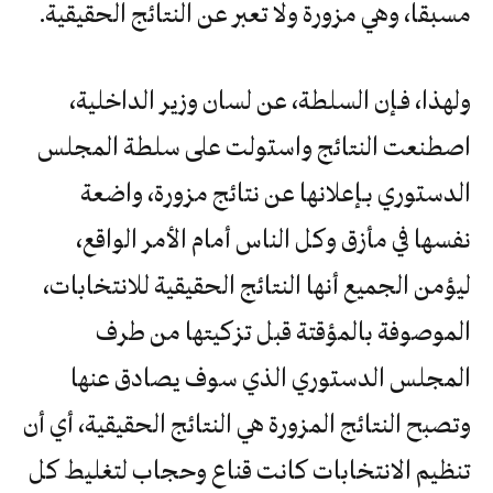
مسبقا، وهي مزورة ولا تعبر عن النتائج الحقيقية.
ولهذا، فـإن السلطة، عن لسان وزير الداخلية،
اصطنعت النتائج واستولت على سلطة المجلس
الدستوري بـإعلانها عن نتائج مزورة، واضعة
نفسها في مأزق وكل الناس أمام الأمر الواقع،
ليؤمن الجميع أنها النتائج الحقيقية للانتخابات،
الموصوفة بالمؤقتة قبل تزكيتها من طرف
المجلس الدستوري الذي سوف يصادق عنها
وتصبح النتائج المزورة هي النتائج الحقيقية، أي أن
تنظيم الانتخابات كانت قناع وحجاب لتغليط كل