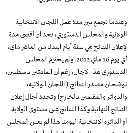
وعندما نجمع بين مدة عمل اللجان الانتخابية
الولائية والمجلس الدستوري، نجد أن أقصى مدة
لإعلان النتائج هي ستة أيام ابتداء من العاشر ماي،
أي يوم 16 ماي 2012. ولم يحترم المجلس
الدستوري هذا الآجال، رغم أن المادتين باسطتين،
توضحان مصدر النتائج ( اللجان الولائية،
والدوائر والمقيمين بالخارج) وتحدد آجال إعلان
النتائج النهائية وكذا النتائج على مستوى الولاية
أو الدائرة الانتخابية. ليومنا هذا لم يعلن المجلس