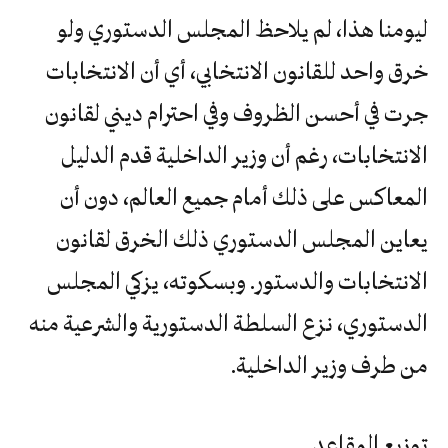
ليومنا هذا، لم يلاحظ المجلس الدستوري ولو
خرق واحد للقانون الانتخابي، أي أن الانتخابات
جرت في أحسن الظروف وفي احترام ديني لقانون
الانتخابات، رغم أن وزير الداخلية قدم الدليل
المعاكس على ذلك أمام جميع العالم، دون أن
يعاين المجلس الدستوري ذلك الخرق لقانون
الانتخابات والدستور. وبسكوته، يزكي المجلس
الدستوري، نزع السلطة الدستورية والشرعية منه
من طرف وزير الداخلية.
توزيع المقاعد