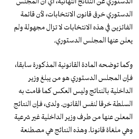
الدستوري عن النتائج النهائية، أي أن المجلس
الدستوري خرق قانون الانتخابات، لأن قائمة
الفائزين في هذه الانتخابات لا تزال مجهولة ولم
يعلن عنها المجلس الدستوري.
وكما توضحه المادة القانونية المذكورة سابقا،
فـإن المجلس الدستوري هو من يبلغ وزير
الداخلية بالنتائج وليس العكس كما قامت به
السلطة خرقا لنفس القانون. ولدى، فـإن النتائج
المعلن عنها من طرف وزير الداخلية غير شرعية
وهي ملغاة قانونا. وهذه النتائج هي مصطنعة