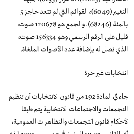
التغيير(6049)، القوائم التي لم تتعد حاجز 5
بالمئة (68246). والجمع هو 120678 صوت،
قليل على الرقم الرسمي وهو 156334 صوت،
الذي نصل له بإضافة عدد الأصوات الملغاة.
انتخابات غير حرة
جاء في المادة 192 من قانون الانتخابات أن تنظيم
التجمعات والاجتماعات الانتخابية يتم طبقا
لأحكام قانون التجمعات والتظاهرات العمومية،
أي القانون 91-19 المؤرخ في 2 ديسمبر 1991 الذي