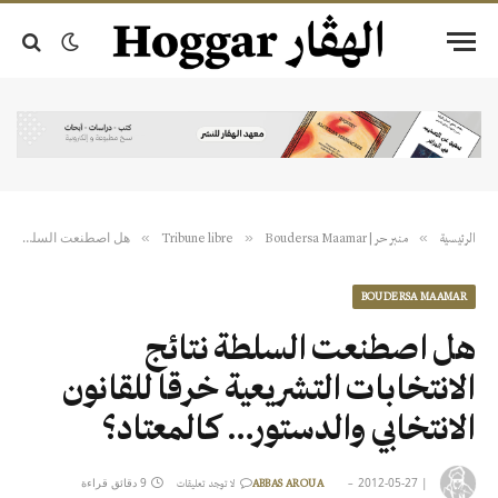
هل اصطنعت السلطة نتائج الانتخابات التشريعية خرقا للقانون الانتخابي والدستور… كالمعتاد؟
»
»
»
الرئيسية
منبر حر | Tribune libre
Boudersa Maamar
BOUDERSA MAAMAR
هل اصطنعت السلطة نتائج
الانتخابات التشريعية خرقا للقانون
الانتخابي والدستور… كالمعتاد؟
|
2012-05-27
9 دقائق قراءة
ABBAS AROUA
لا توجد تعليقات