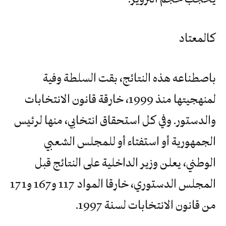
كالمعتاد
باصطناعه هذه النتائج، بقت السلطة وفية
لمنهجيتها منذ 1999، خارقة قانون الانتخابات
والدستور. وفي كل استحقاق انتخابي، منها لرئيس
الجمهورية أو استفتاء أو للمجلس الشعبي
الوطني، يعلن وزير الداخلية على النتائج قبل
المجلس الدستوري، خارقا المواد 117 و167 و171
من قانون الانتخابات لسنة 1997.