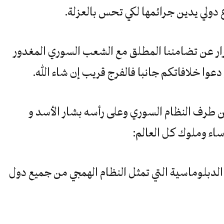
ولي يدين جرائمها لكي تحس بالعزلة.
رار عن تضامننا المطلق مع الشعب السوري المغدور
دعوا خلافاتكم جانبا فالفرج قريب إن شاء الله.
من طرف النظام السوري وعلى رأسه بشار الأسد و
اء وملوك كل العالم:
الدبلوماسية التي تمثل النظام الهمجي من جميع دول