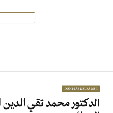
DEHBI ABDELKADER
الدكتور محمد تقي الدين ا