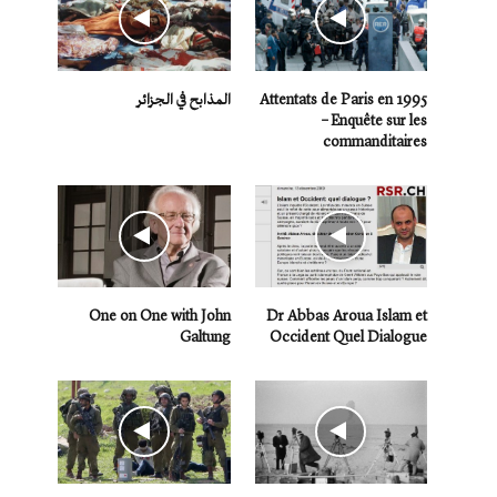
Attentats de Paris en 1995
المذابح في الجزائر
– Enquête sur les
commanditaires
One on One with John
Dr Abbas Aroua Islam et
Galtung
Occident Quel Dialogue