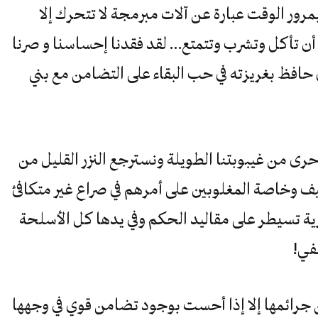
بمرور الوقت عبارة عن آلات مبرمجة لا تتحرك إلا
 أن تأكل وتشرب وتتمتع… لقد فقدنا إحساسنا و صرنا
حافظ بغريزته في حب البقاء على التضامن مع بني
رى من غيبوبتنا الطويلة ونسترجع النزر القليل من
يف وخاصة المغلوبين على أمرهم في صراع غير متكافئ
 تسيطر على مقاليد الحكم وفي يدها كل الأسلحة
خفي!
جرائمها إلا إذا أحست بوجود تضامن قوي في وجهها