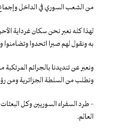
من الشعب السوري في الداخل وإجماع د
لهذا كله نعبر نحن سكان غرداية الأح
به ونقول لهم صبرا اتحدوا وتضامنوا و 
ونعبر عن تنديدنا بالجرائم المرتكبة 
ونطلب من السلطة الجزائرية ومن رؤس
– طرد السفراء السوريين وكل البعثات 
العالم.