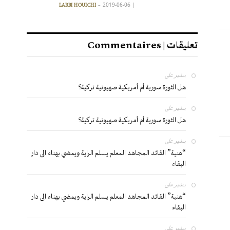
2019-06-06
|
LARBI HOUICHI
تعليقات | Commentaires
بشير
على
هل الثورة سورية أم أمريكية صهيونية تركية؟
بشير
على
هل الثورة سورية أم أمريكية صهيونية تركية؟
بشير
على
“هنية” القائد المجاهد المعلم يسلم الراية ويمضي بهناء الى دار
البقاء
بشير
على
“هنية” القائد المجاهد المعلم يسلم الراية ويمضي بهناء الى دار
البقاء
بشير
على