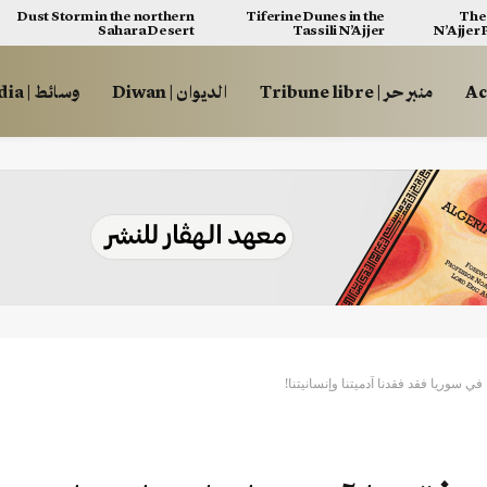
Dust Storm in the northern
Tiferine Dunes in the
The 
Sahara Desert
Tassili N’Ajjer
N’Ajjer
منبر حر | Tribune libre
الديوان | Diwan
وسائط | Multimédia
 في سوريا فقد فقدنا آدميتنا وإنسانيتنا!