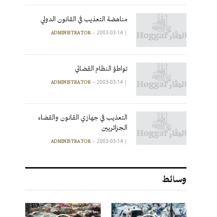
مناهضة التعذيب في القانون الدولي
2003-03-14
|
ADMINISTRATOR
تواطؤ النظام القضائي
2003-03-14
|
ADMINISTRATOR
التعذيب في جهازي القانون والقضاء
الجزائريين
2003-03-14
|
ADMINISTRATOR
وسائط