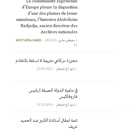
La communauté algérienne
d’Europe pleure la disparition
d’une des plumes du Jeune
musulman, l’historien Abdelkrim
Badjadja, ancien directeur des
Archives nationales.
2022-03-
|
مصطفى حابس MUSTAPHA HABES
01
مجزرة سركاجي،جريمة لا تسقط بالتقادم
2022-02-22
|
آمود أغ المختار
في ماهية الدولة العميقة | يانيس
فاروفاكيس
2019-10-15
|
آمود أغ المختار
تتمة لمقال أستاذنا الكبير عبد الحميد
شريف