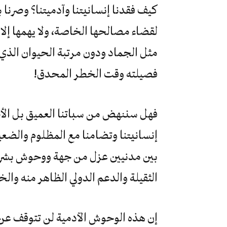
كيف فقدنا إنسانيتنا وآدميتنا؟ وصرنا 
لقضاء مصالحها الخاصة، ولا يهمها إلا
مثل الجماد ودون مرتبة الحيوان الذي 
فصيلته وقت الخطر المحدق!
فهل سننهض من سباتنا العميق بل الأح
إنسانيتنا وتضامنا مع المظلوم والضع
بين مدنيين عزل من جهة ووحوش بشرية
الثقيلة والدعم الدولي الظاهر منه وال
إن هذه الوحوش الآدمية لن تتوقف عن 