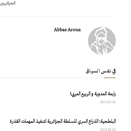
الجزائريين
Abbas Aroua
في نفس السياق
رابعة العدوية و الربيع العربي!
2013-07-30
البلطجية: الذراع السري للسلطة الجزائرية لتنفيذ المهمات القذرة
2013-05-26