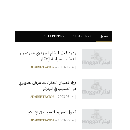
فصول
ْCHAPTERS
CHAPITRES
ردود فعل النظام الجزائري على تقارير
التعذيب: سياسة الإنكار
2003-05-14
|
ADMINISTRATOR
وراء قضبان الجنرالات: عرض تصويري
عن التعذيب في الجزائر
2003-03-14
|
ADMINISTRATOR
أصول تحريم التعذيب في الإسلام
2003-03-14
|
ADMINISTRATOR