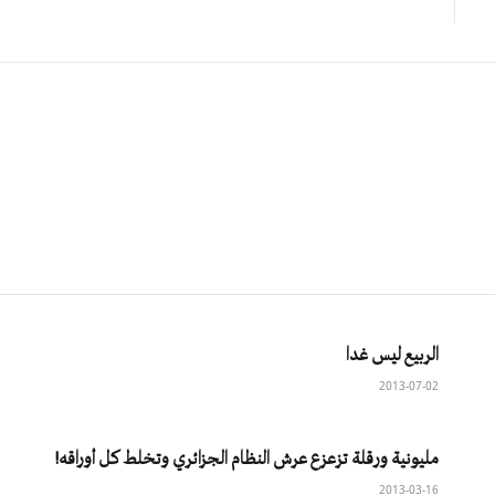
الربيع ليس غدا
2013-07-02
مليونية ورقلة تزعزع عرش النظام الجزائري وتخلط كل أوراقه!
2013-03-16