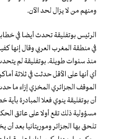
ومنهم من لا يزال لحد الآن.
الرئيس بوتفليقة تحدث أيضا في خطابه
في منطقة المغرب العربي وقال إنها كفي
منذ سنوات طويلة. بوتفليقة لم يتحدث 
أي أنها على الأقل حدثت في ثلاثة أماكن،
الموقف الجزائري المخزي إزاء ما حدث ف
أن بوتفليقة ينوي فعلا المبادرة بأية خ
مسؤولية ذلك تقع أولا على عاتق الحك
تلحق بها الجزائر وموريتانيا بعد أن 
يحكمهما، وهنا يكون لزاما على قيادات 