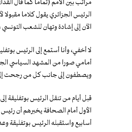
مراتب بين الأمم (تماما كما قال القذاف
الرئيس الجزائري يقول كلاما مقبولا ل
الآن إلى إشادة وتهان للشعب التونسي 
لا أخفي، وأنا أستمع إلى الرئيس بوتف
أمامي صورا من المشهد السياسي الجزا
ويصطفون إلى جانب كل من رجحت إلى 
قبل أيام من تنقل الرئيس بوتفليقة إل
الأول أمام الصحافة يخبرهم أن رئيس ح
أسابيع واستقبله الرئيس بوتفليقة وعد