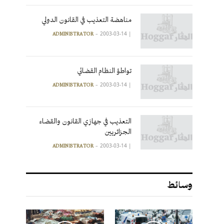
مناهضة التعذيب في القانون الدولي
2003-03-14
|
ADMINISTRATOR
تواطؤ النظام القضائي
2003-03-14
|
ADMINISTRATOR
التعذيب في جهازي القانون والقضاء
الجزائريين
2003-03-14
|
ADMINISTRATOR
وسائط