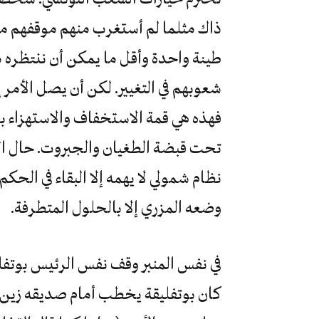
ذاك مثلما لم أستغرب منهم موقفهم من ا
طينة واحدة وأقل ما يمكن أن ننتظره م
شعوبهم في التغيير. لكن أن يصل الأمر إل
فهذه هي قمة الاستخفاف والاستهزاء 
تحت قبضة الطغيان والجبروت. حال الج
نظام شمولي لا يهمه إلا البقاء في ال
وضعه المزري إلا بالحلول المتطرفة.
في نفس المنبر وقف نفس الرئيس بوتفلي
كان بوتفليقة يخطب أمام صديقه زين ا