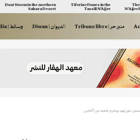
Dust Storm in the northern
Tiferine Dunes in the
The 
Sahara Desert
Tassili N’Ajjer
N’Ajjer
منبر حر | Tribune libre
الديوان | Diwan
وسائط | Multimédia
نسيين بثورتهم ويحرم شعبه من التحرر