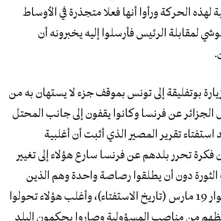
 لهذه الحركة ورأوا أنها فعلا متجذرة في الأوساط
وشي لمقابلة الرئيس فأرسلوا إليه يخبرونه أن
.
ارة بوتفليقة إلى تونس بموقف جزء لا يستهان به من
ل الجزائر عن فرنسا وكانوا يقفون إلى جانب المحتل
 استفتاء تقرير المصير الذي أثبت أن أغلبية
فكرة تحرر بلدهم عن فرنسا سارع هؤلاء إلى تغيير
لثورة دون أن يطلقوا رصاصة واحدة وهم الذين
صاروا يعرفون في أوساط الجزائريين بثوار 19 مارس (تاريخ الاستفتاء)، وأغلب هؤلاء تحولوا
وا حظهم من مناصب المسؤولية وصاروا يحكمون البلد