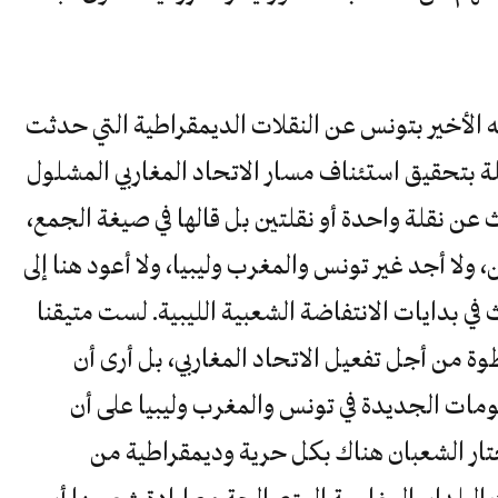
 الأخير بتونس عن النقلات الديمقراطية التي حدثت
لة بتحقيق استئناف مسار الاتحاد المغاربي المشلول
عن نقلة واحدة أو نقلتين بل قالها في صيغة الجمع،
 ولا أجد غير تونس والمغرب وليبيا، ولا أعود هنا إلى
ي بدايات الانتفاضة الشعبية الليبية. لست متيقنا
طوة من أجل تفعيل الاتحاد المغاربي، بل أرى أن
ومات الجديدة في تونس والمغرب وليبيا على أن
يختار الشعبان هناك بكل حرية وديمقراطية من
البلدان المغاربية المتصالحة مع إرادة شعوبها أن