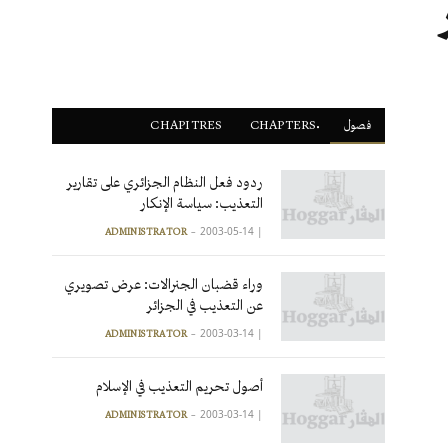
فصول
ْCHAPTERS
CHAPITRES
ردود فعل النظام الجزائري على تقارير
التعذيب: سياسة الإنكار
2003-05-14
|
ADMINISTRATOR
وراء قضبان الجنرالات: عرض تصويري
عن التعذيب في الجزائر
2003-03-14
|
ADMINISTRATOR
أصول تحريم التعذيب في الإسلام
2003-03-14
|
ADMINISTRATOR