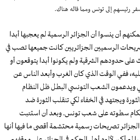
فر رئيسهم إلى تونس ومما قاله هناك.
مكنهم أن ينسوا أن الجزائر الرسمية لم يعجبها أبدا
ريحات الرسميين الجزائريين كانت جميعها تصب في
لى حدودهم الشرقية ولم يكونوا أبدا يتوقعون أو
عليه، ففي الوقت الذي كان الغرب وأبعد الناس عن
ي ويدعمون الشعب التونسي البطل ظل النظام
ورة ويجتهد في الخفاء لكي تنقلب الثورة ضد
إحكام سطوته على شعب تونس. وبعد أن استتبت
 الجزائر تصريحات رسمية محتشمة أقصى ما فيها أنها
لم أكن لألوم أهل الحكم في الجزائر على موقفهم