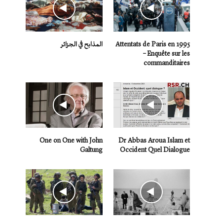
Attentats de Paris en 1995
المذابح في الجزائر
– Enquête sur les
commanditaires
One on One with John
Dr Abbas Aroua Islam et
Galtung
Occident Quel Dialogue