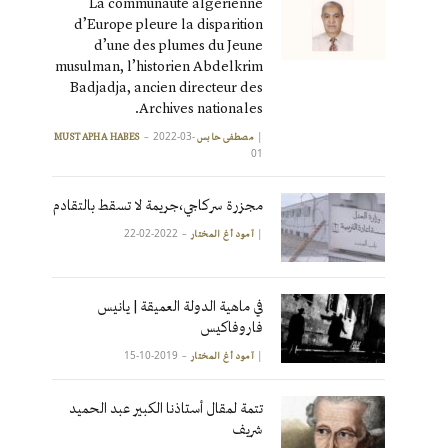
La communauté algérienne
d’Europe pleure la disparition
d’une des plumes du Jeune
musulman, l’historien Abdelkrim
Badjadja, ancien directeur des
Archives nationales.
2022-03-
|
مصطفى حابس MUSTAPHA HABES
01
مجزرة سركاجي،جريمة لا تسقط بالتقادم
2022-02-22
|
آمود أغ المختار
في ماهية الدولة العميقة | يانيس
فاروفاكيس
2019-10-15
|
آمود أغ المختار
تتمة لمقال أستاذنا الكبير عبد الحميد
شريف