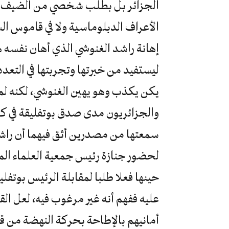
الجزائر بل بطلب شخصي من الضيف التو
الأعراف الدبلوماسية ولا في قاموس ال
إهانة راشد الغنوشي الذي أهان نفسه هو 
ليستفيد من خبرتها وتجربتها في التعدد
يكن يكذب وهو يهين الغنوشي، لكنه لم 
والجزائريون مدى صدق بوتفليقة في كلا
سمعتها من مصدرين أثق فيهما أن راش
لحضور جنازة رئيس جمعية العلماء الم
حينها فعلا طلبا لمقابلة الرئيس بوتفل
عليه ففهم أنه غير مرغوب فيه، لعل الق
أمانيهم بالإطاحة بحركة النهضة من قل