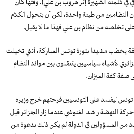
ي في كلمته الشهيرة إثر هروب بن علي). وقتها كان
أن النظامين من طينة واحدة، لكن أن يتحول الكلام
على تخلصه من نظام بن علي فهذا ما لا يقبل.
ليقة يخطب مشيدا بثورة تونس المباركة، أنني تخيلت
ئري لأشباه سياسيين يتنقلون بين موائد النظام
صفة كفة الميزان.
ى تونس ليفسد على التونسيين فرحتهم خرج وزيره
ركة النهضة راشد الغنوشي عندما زار الجزائر قبل
د من المسؤولين في الدولة لم يكن ذلك بدعوة من