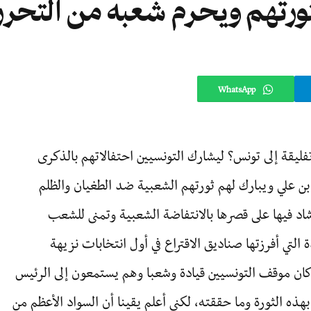
ثورتهم ويحرم شعبه من التحرر
WhatsApp
ليقة إلى تونس؟ ليشارك التونسيين احتفالاتهم بالذكرى
بن علي ويبارك لهم ثورتهم الشعبية ضد الطغيان والظلم
شاد فيها على قصرها بالانتفاضة الشعبية وتمنى للشعب
التي أفرزتها صناديق الاقتراع في أول انتخابات نزيهة
 كان موقف التونسيين قيادة وشعبا وهم يستمعون إلى الرئيس
بهذه الثورة وما حققته، لكني أعلم يقينا أن السواد الأعظم من