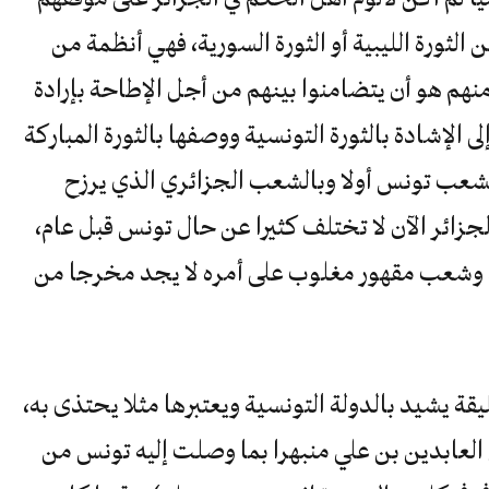
لثورة الليبية أو الثورة السورية، فهي أنظمة من
نهم هو أن يتضامنوا بينهم من أجل الإطاحة بإرادة
ى الإشادة بالثورة التونسية ووصفها بالثورة المباركة
بشعب تونس أولا وبالشعب الجزائري الذي يرزح
زائر الآن لا تختلف كثيرا عن حال تونس قبل عام،
حكم وشعب مقهور مغلوب على أمره لا يجد مخرجا من
قة يشيد بالدولة التونسية ويعتبرها مثلا يحتذى به،
لعابدين بن علي منبهرا بما وصلت إليه تونس من