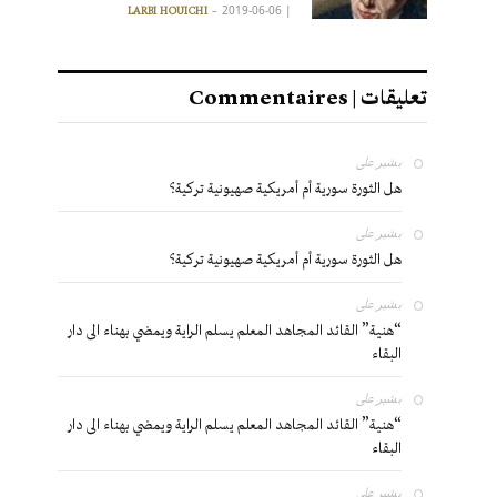
2019-06-06
|
LARBI HOUICHI
تعليقات | Commentaires
بشير
على
هل الثورة سورية أم أمريكية صهيونية تركية؟
بشير
على
هل الثورة سورية أم أمريكية صهيونية تركية؟
بشير
على
“هنية” القائد المجاهد المعلم يسلم الراية ويمضي بهناء الى دار
البقاء
بشير
على
“هنية” القائد المجاهد المعلم يسلم الراية ويمضي بهناء الى دار
البقاء
بشير
على