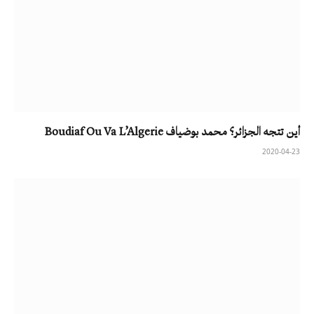
أين تتجه الجزائر؟ محمد بوضياف Boudiaf Ou Va L’Algerie
2020-04-23