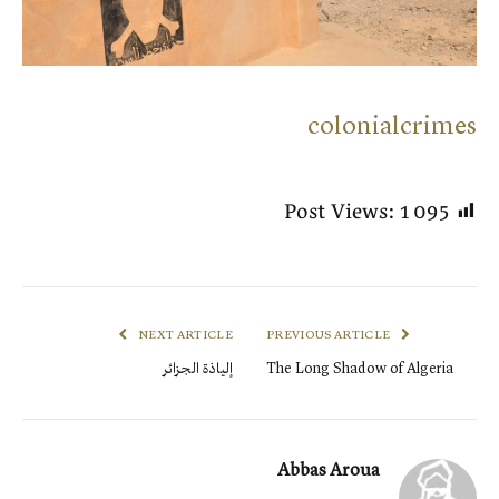
colonialcrimes
Post Views:
1 095
NEXT ARTICLE
PREVIOUS ARTICLE
The Long Shadow of Algeria
إلياذة الجزائر
Abbas Aroua