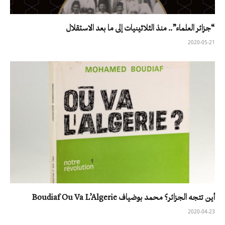
“جزائر العلماء”.. منذ الثلاثينيات إلى ما بعد الاستقلال
2020-05-21
أين تتجه الجزائر؟ محمد بوضياف Boudiaf Ou Va L’Algerie
2020-04-23