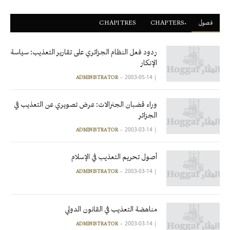
فصول
ْCHAPTERS
CHAPITRES
ردود فعل النظام الجزائري على تقارير التعذيب: سياسة
الإنكار
2003-05-14
|
ADMINISTRATOR
وراء قضبان الجنرالات: عرض تصويري عن التعذيب في
الجزائر
2003-03-14
|
ADMINISTRATOR
أصول تحريم التعذيب في الإسلام
2003-03-14
|
ADMINISTRATOR
مناهضة التعذيب في القانون الدولي
2003-03-14
|
ADMINISTRATOR