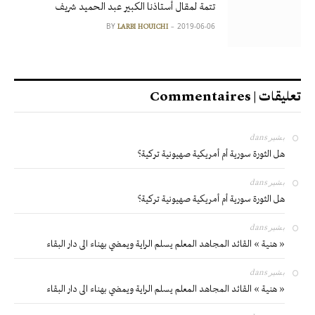
تتمة لمقال أستاذنا الكبير عبد الحميد شريف
BY
2019-06-06
LARBI HOUICHI
تعليقات | Commentaires
بشير
dans
هل الثورة سورية أم أمريكية صهيونية تركية؟
بشير
dans
هل الثورة سورية أم أمريكية صهيونية تركية؟
بشير
dans
« هنية » القائد المجاهد المعلم يسلم الراية ويمضي بهناء الى دار البقاء
بشير
dans
« هنية » القائد المجاهد المعلم يسلم الراية ويمضي بهناء الى دار البقاء