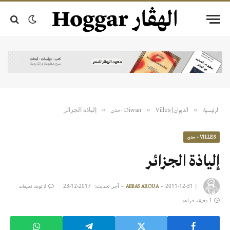
إلياذة الجزائر
»
»
»
الرئيسية
الديوان | Diwan
Villes - مدن
VILLES - مدن
إلياذة الجزائر
|
2011-12-31
آخر تحديث:
2017-12-23
ABBAS AROUA
لا توجد تعليقات
1 دقيقة قراءة