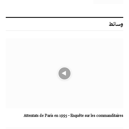
وسائط
Attentats de Paris en 1995 – Enquête sur les commanditaires