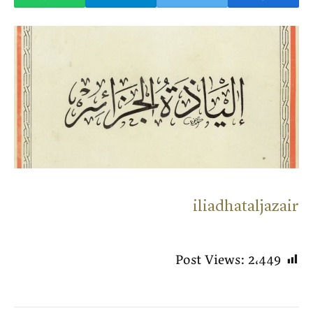
iliadhataljazair
Post Views:
2٬449