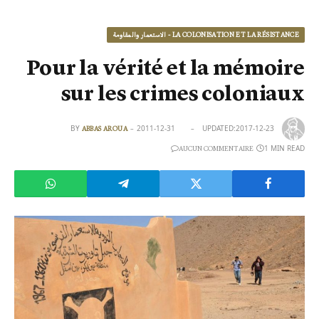
LA COLONISATION ET LA RÉSISTANCE - الاستعمار والمقاومة
Pour la vérité et la mémoire
sur les crimes coloniaux
BY
2011-12-31
UPDATED:
2017-12-23
ABBAS AROUA
1 MIN READ
AUCUN COMMENTAIRE