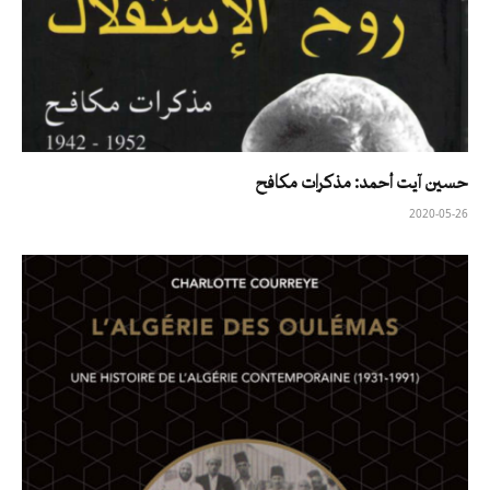
حسين آيت أحمد: مذكرات مكافح
2020-05-26