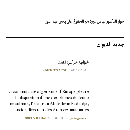
حوار الدكتور عباس عروة مع الحقوقي علي يحيى عبد النور
جديد الديوان
خَوَاطِرُ حَرَاكِـيٍّ مُعْتَقَل
2024-07-24
|
ADMINISTRATOR
La communauté algérienne d’Europe pleure
la disparition d’une des plumes du Jeune
musulman, l’historien Abdelkrim Badjadja,
ancien directeur des Archives nationales.
2022-03-01
|
مصطفى حابس MUSTAPHA HABES