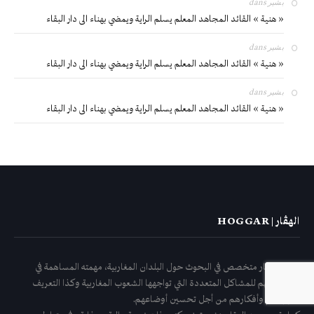
بشير
dans
« هنية » القائد المجاهد المعلم يسلم الراية ويمضي بهناء الى دار البقاء
بشير
dans
« هنية » القائد المجاهد المعلم يسلم الراية ويمضي بهناء الى دار البقاء
بشير
dans
« هنية » القائد المجاهد المعلم يسلم الراية ويمضي بهناء الى دار البقاء
الهڤار | HOGGAR
معهد الهقار متخصص في البحوث حول البلدان المغاربية، مهمته المساهمة في
تعميق الفهم للمشاكل المتعددة التي تواجهها الشعوب المغاربية وكذا التعريف
بجهودهم وأفكارهم من أجل تحسين أوضاعهم.