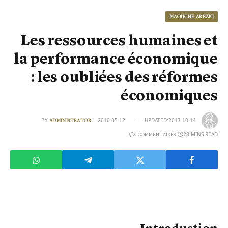
MAOUCHE AREZKI
Les ressources humaines et
la performance économique
: les oubliées des réformes
économiques
BY
2010-05-12
UPDATED:
2017-10-14
ADMINISTRATOR
28 MINS READ
2 COMMENTAIRES