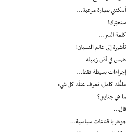
أسكتني بعبارة مرعبة…
سنغبّرك!
كلمة السر…
تأشيرة إلى عالم النسيان!
همس في أذن زميله
إجراءات بسيطة فقط…
ملفُّك كامل، نعرف عنكَ كل شيء
ما هي جنايتي؟
قال…
جوهريا قناعات سياسية…