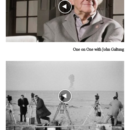
One on One with John Galtung