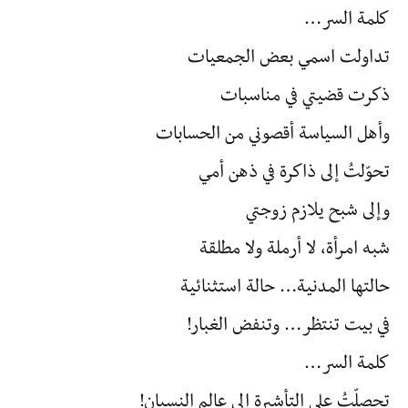
كلمة السر…
تداولت اسمي بعض الجمعيات
ذكرت قضيتي في مناسبات
وأهل السياسة أقصوني من الحسابات
تحوّلتُ إلى ذاكرة في ذهن أمي
وإلى شبح يلازم زوجتي
شبه امرأة، لا أرملة ولا مطلقة
حالتها المدنية… حالة استثنائية
في بيت تنتظر… وتنفض الغبار!
كلمة السر…
تحصلّتُ على التأشيرة إلى عالم النسيان!