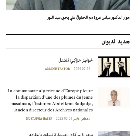
حوار الدكتور عباس عروة مع الحقوقي علي يحيى عبد النور
جديد الديوان
خَوَاطِرُ حَرَاكِـيٍّ مُعْتَقَل
2024-07-24
|
ADMINISTRATOR
La communauté algérienne d’Europe pleure
la disparition d’une des plumes du Jeune
musulman, l’historien Abdelkrim Badjadja,
ancien directeur des Archives nationales.
2022-03-01
|
مصطفى حابس MUSTAPHA HABES
مجزرة سركاجي،جريمة لا تسقط بالتقادم