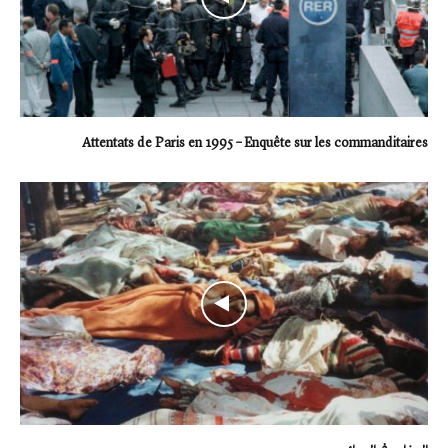
Attentats de Paris en 1995 – Enquête sur les commanditaires