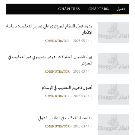
فصول
ْCHAPTERS
CHAPITRES
ردود فعل النظام الجزائري على تقارير التعذيب: سياسة
الإنكار
2003-05-14
|
ADMINISTRATOR
وراء قضبان الجنرالات: عرض تصويري عن التعذيب في
الجزائر
2003-03-14
|
ADMINISTRATOR
أصول تحريم التعذيب في الإسلام
2003-03-14
|
ADMINISTRATOR
مناهضة التعذيب في القانون الدولي
2003-03-14
|
ADMINISTRATOR