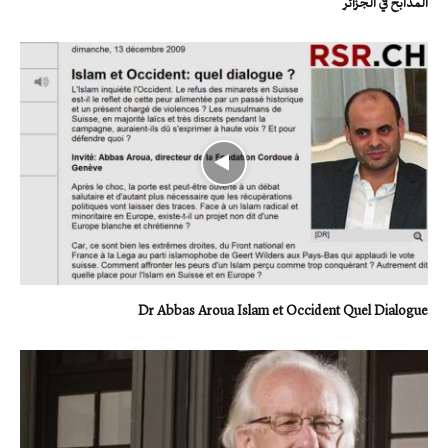
المذابح في الجزائر
Dr Abbas Aroua Islam et Occident Quel Dialogue