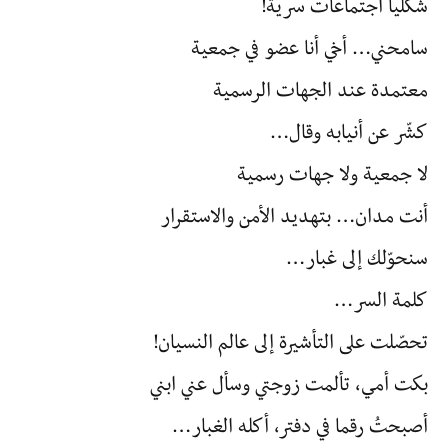
شكليا اجتماعات سرية!
سامحني… أخي أنا عضو في جمعية
معتمدة عند الجهات الرسمية
كشّر عن أنيابه وقال…
لا جمعية ولا جهات رسمية
أنت مدان… بتهديد الأمن والاستقرار
سنحوّلك إلى غبار…
كلمة السر…
تحصّلت على التأشيرة إلى عالم النسيان!
بكت أمي، تألمت زوجتي وسأل عني ابني
أصبحتُ رقما في دفتر، أكله الغبار…