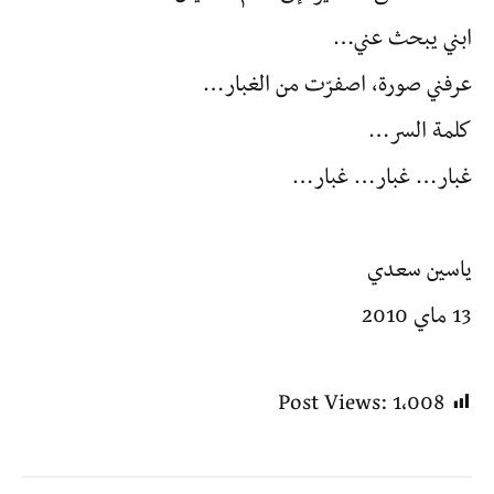
ابني يبحث عني…
عرفني صورة، اصفرّت من الغبار…
كلمة السر…
غبار… غبار… غبار…
ياسين سعدي
13 ماي 2010
Post Views:
1٬008