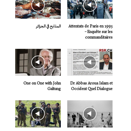
Attentats de Paris en 1995
المذابح في الجزائر
– Enquête sur les
commanditaires
One on One with John
Dr Abbas Aroua Islam et
Galtung
Occident Quel Dialogue