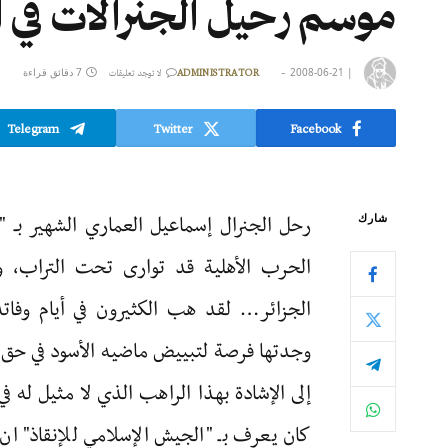
موسم رحيل الجنرالات في ا
|
2008-06-21
7 دقائق قراءة
ADMINISTRATOR
لا توجد تعليقات
Telegram
Twitter
Facebook
شارك
الحرب الأهلية قد توارى تحت التراب، و
الجزائر… لقد هب الكثيرون في أيام وفاته
وجدتها فرصة لتبييض ماضيه الأسود في حق ا
إلى الإشادة بهذا الراهب الذي لا مثيل له في
كان يعرف بـ "الجيش الإسلامي للإنقاذ" ا