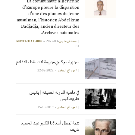
La communauté algérienne
d’Europe pleure la disparition
d’une des plumes du Jeune
musulman, l’historien Abdelkrim
Badjadja, ancien directeur des
Archives nationales.
2022-03-
|
مصطفى حابس MUSTAPHA HABES
01
مجزرة سركاجي،جريمة لا تسقط بالتقادم
2022-02-22
|
آمود أغ المختار
في ماهية الدولة العميقة | يانيس
فاروفاكيس
2019-10-15
|
آمود أغ المختار
تتمة لمقال أستاذنا الكبير عبد الحميد
شريف