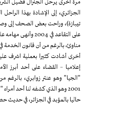
مرة أخرى يرحل الجنرال فضيل الشري
الجزائري، إلى الإشادة بهذا الراحل
تيبازة)، وراحت بعض الصحف إلى وصفه
على التقاعد في 2004 
مناوئ، بالرغم من أن قانون الخدمة في
إعلاميا – القضاء على أحد أبرز الأ
"الجيا" وهو عنتر زوابري، بالرغم 
2001 وهو الذي كشفه لنا أحد أمرا
حاليا بالمؤبد في الجزائر، في حديث ح