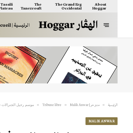
Tassili
The
The Grand Erg
About
 Plateau
Tanezrouft
Occidental
Hoggar
الرئيسية | Accueil
موسم رحيل الجنرالات ف
»
»
»
الرئيسية
منبر حر | Tribune libre
Malik Anwar
MALIK ANWAR