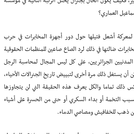
ير، فكيف يكون الحال بجنرال يحتل الرتبة الثانية في مؤسسة
ماعيل العماري؟
معركة أشعل فتيلها حول دور أجهزة المخابرات في حرب
ابرات ضالتها في ذلك لرد الصاع صاعين للمنظمات الحقوقية
المدنيين الجزائريين، على كل ليس المجال لمحاسبة الرجل
ن أن يستغل ذلك مرة أخرى لتبييض تاريخ الجنرالات الأحياء،
كس ذلك تماما والكل يعرف هذه الحقيقة التي لن يتجاوزها
سبب التخمة أو بداء السكري أو حتى من الحسرة على أشياء
من ذهب للخفافيش ومصاصي الدماء.