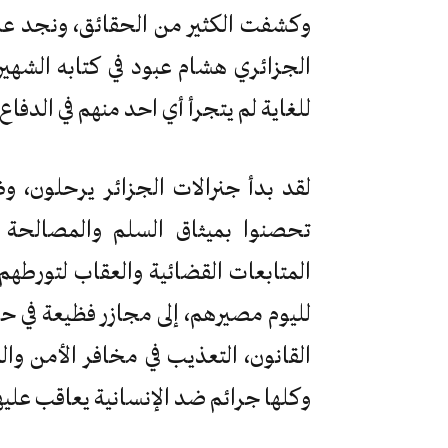
وكشفت الكثير من الحقائق، ونجد على
الجزائري هشام عبود في كتابه الشهي
للغاية لم يتجرأ أي احد منهم في الدفا
لقد بدأ جنرالات الجزائر يرحلون، و
تحصنوا بميثاق السلم والمصالحة 
المتابعات القضائية والعقاب لتورطهم
لليوم مصيرهم، إلى مجازر فظيعة في حق
القانون، التعذيب في مخافر الأمن وا
وكلها جرائم ضد الإنسانية يعاقب عليها 