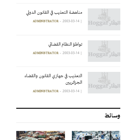
مناهضة التعذيب في القانون الدولي
2003-03-14
|
ADMINISTRATOR
تواطؤ النظام القضائي
2003-03-14
|
ADMINISTRATOR
التعذيب في جهازي القانون والقضاء
الجزائريين
2003-03-14
|
ADMINISTRATOR
وسائط