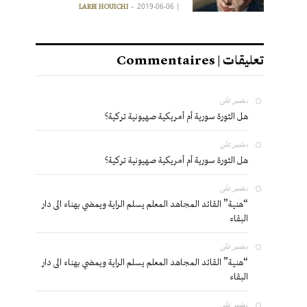
2019-06-06
|
LARBI HOUICHI
تعليقات | Commentaires
بشير
على
هل الثورة سورية أم أمريكية صهيونية تركية؟
بشير
على
هل الثورة سورية أم أمريكية صهيونية تركية؟
بشير
على
“هنية” القائد المجاهد المعلم يسلم الراية ويمضي بهناء الى دار
البقاء
بشير
على
“هنية” القائد المجاهد المعلم يسلم الراية ويمضي بهناء الى دار
البقاء
بشير
على