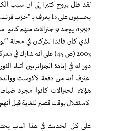
لقد ظل يروج كثيرا إلى أن سبب الكار
1992، يوجد 9 جنرالات منه
2003 (ص 45) على أنه شارك 
دور له في إبادة الجزائريين أثناء الث
اعترف أنه من دفعة لاكوست ووالده خ
هؤلاء الجنرالات كانوا مجرد ضباط
الاستقلال بوقت قصير للغاية قيل أنهم
على كل الحديث في هذا الباب يحتا