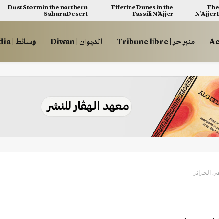
Dust Storm in the northern
Tiferine Dunes in the
The 
Sahara Desert
Tassili N’Ajjer
N’Ajjer
منبر حر | Tribune libre
الديوان | Diwan
وسائط | Multimédia
ي الجزائر