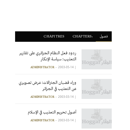
فصول
ْCHAPTERS
CHAPITRES
ردود فعل النظام الجزائري على تقارير
التعذيب: سياسة الإنكار
2003-05-14
|
ADMINISTRATOR
وراء قضبان الجنرالات: عرض تصويري
عن التعذيب في الجزائر
2003-03-14
|
ADMINISTRATOR
أصول تحريم التعذيب في الإسلام
2003-03-14
|
ADMINISTRATOR