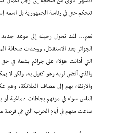
الأشهر الأولى من انتخابه إلى رجل أعمال كب
تتحكم حتى في رئاسة الجمهورية بل اسمه إس
نعم… لقد تحول رحيله إلى موعد جديد ل
الجزائر بعد الاستقلال، ووجدت صحافة المخ
التي أدانت هؤلاء على جرائم بشعة في حق 
والذي أفضى لربه وهو كفيل به، ولكن لا يمك
والارتقاء بهم إلى مصاف الملائكة، وهم ع
الناس سواء في موتهم بجلطات دماغية أو ب
ضاعت منهم في أيام الحرب التي هي فرصة 