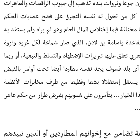
ن جوعا وثروات بلده تذهب إلى جيوب الراقصات والعاهرات
ر كل من تخول له نفسه التجرؤ على فضح عصابات الحكم
مختلفة فإما إختلاس المال العام وهو لم يراه ولم يستفد به
قاعدة واسامة بن لادن، الذي صار شماعة لكل غزوة ونزوة
بي تعلق عليها تبريرات الإضطهاد والتسلط والتبعية، أو ربما
لى أي بلد فسوف يجد نفسه مطاردا أيضا تحت أوامر بالقبض
 يستغل إستغلالا بشعا وفظيعا من طرف مخابرات الأنظمة
ذا الخيار… يتآمرون على شعوبهم بفرض طراز من حكم عاهر
م…
ة تضامن مع إخوانهم المطاردين أو الذين تبيدهم