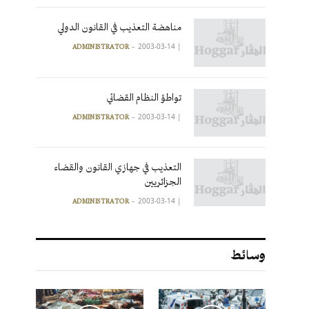
مناهضة التعذيب في القانون الدولي
2003-03-14
|
ADMINISTRATOR
تواطؤ النظام القضائي
2003-03-14
|
ADMINISTRATOR
التعذيب في جهازي القانون والقضاء
الجزائريين
2003-03-14
|
ADMINISTRATOR
وسائط