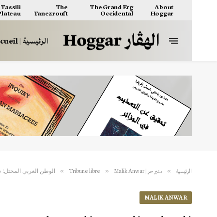
Tassili
The
The Grand Erg
About
 Plateau
Tanezrouft
Occidental
Hoggar
الرئيسية | Accueil
الوطن العربي المحتل:
»
»
»
الرئيسية
منبر حر | Tribune libre
Malik Anwar
MALIK ANWAR