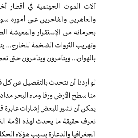
آلات الموت الجهنمية في أقطار أخ
والعاهرين والفاجرين على أموره سواء
بحرمانه من الإستقرار والمعيشة الط
وتهريب الثروات الضخمة للخارج… يتآم
بالهوان… ويتآمرون ويتآمرون حتى تع
لو أردنا أن نتحدث بالتفصيل عن كل ق
منا سطح الأرض ورقا وماء البحر مدا
يمكن أن نشير للبعض إشارات عابرة قد
نعرف حقيقة ما يحدث لهذه الأمة التي
الجغرافيا والدعارة بسبب هؤلاء الحكا