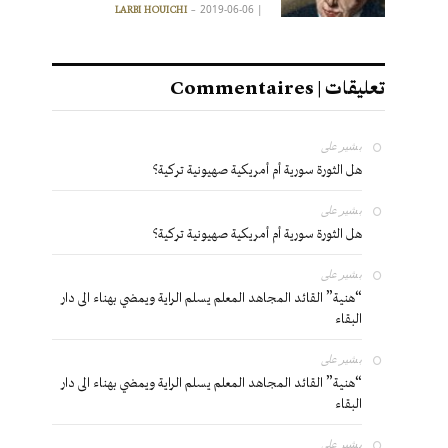
2019-06-06
|
LARBI HOUICHI
تعليقات | Commentaires
بشير
على
هل الثورة سورية أم أمريكية صهيونية تركية؟
بشير
على
هل الثورة سورية أم أمريكية صهيونية تركية؟
بشير
على
“هنية” القائد المجاهد المعلم يسلم الراية ويمضي بهناء الى دار
البقاء
بشير
على
“هنية” القائد المجاهد المعلم يسلم الراية ويمضي بهناء الى دار
البقاء
بشير
على