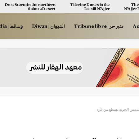
Dust Storm in the northern
Tiferine Dunes in the
The 
Sahara Desert
Tassili N’Ajjer
N’Ajjer
منبر حر | Tribune libre
الديوان | Diwan
وسائط | Multimédia
 شمس الحرية تسطع من غزة