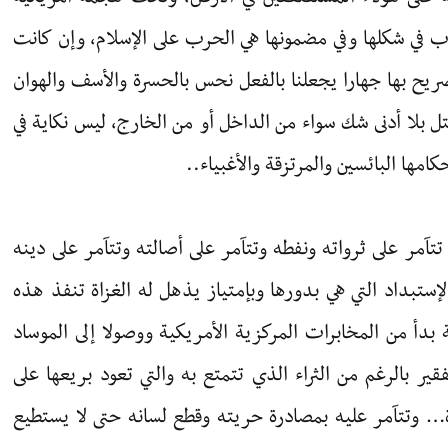
ب في شكلها وفي مضمونها هي الحرب على الإسلام، وإن كانت
تصريح بها جهارا يجعلنا بالفعل نحس بالحسرة والأسف والهوان
حتل بلا أدنى شك سواء من الداخل أو من الخارج، ليس نكاية في
كامها البائسين والمرتزقة والأغبياء..
آمر على ثرواته ونفطه وتتآمر على أصالته وتتآمر على دينه
ستبداد التي هي بدورها وبإمتياز يذهل له الغزاة تنفذ هذه
 بدأ من المخابرات المركزية الأمريكية ووصولا إلى الموساد
قير بالرغم من الثراء الذي تتمتع به والتي تعود بريعها على
ة… وتتآمر عليه بمصادرة حريته وقطع لسانه حتى لا يستطيع