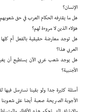
الإنسان؟
هل ما يقترفه الحكام العرب في حق شعوبهم و
هؤلاء الذين لا مروءة لهم؟
هل توجد معارضة حقيقية بالفعل أم كلها
العربي هذا؟
هل يوجد شعب عربي الآن يستطيع أن يغير 
الأجنبية؟
أسئلة كثيرة جدا ولو بقينا نسترسل فيها ل
الأجوبة الصريحة صعبة أيضا على شعوبنا ا
والإرتزاق التي تحكم هذه الأقطار والمتس