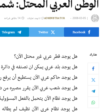
الوطن العربي المحتل: ش
|
2008-03-05
14 دقائق قراءة
ADMINISTRATOR
لا توجد تعليقات
Telegram
Twitter
Facebook
هل يوجد قطر عربي غير محتل الآن؟
شارك
هل يوجد بلد عربي يمكن ان نصنفه في دائرة ا
هل يوجد حاكم عربي الآن يستطيع أن يرفع ر
هل يوجد شعب عربي الآن يقرر مصيره من دون
هل يوجد نظام الآن يتحمل بالفعل المسؤولي
هل يوجد نظام عربي الآن نظيف لم يطاله 