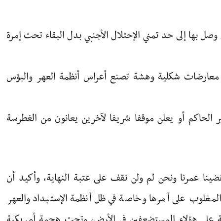
صل بها إلى حد تمني الإحتلال الأجنبي بدل البقاء تحت إمرة
 معارضات شكلية وهشة تصنع أعراس أنظمة العهر والبؤس
الحاكم أو يعلن موقفا شريفا لآخرين يعانون من الغطرسة
قضينا عمرنا ونحن لم ولن نقف على عتبة النهاية، وأكيد أن
لمغلوب على أمرها وخاصة في ظل أنظمة الإستبداد والعهر
لطة على هؤلاء المستضعفين في الأرض، وتحت هجمة أمريكية