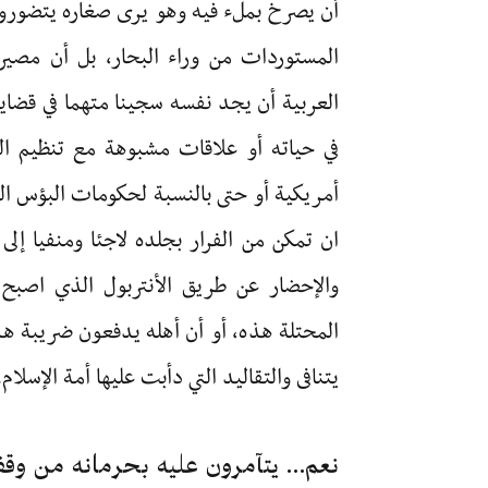
أن يصرخ بملء فيه وهو يرى صغاره يتضورو
المستوردات من وراء البحار، بل أن مصي
العربية أن يجد نفسه سجينا متهما في قضايا 
في حياته أو علاقات مشبوهة مع تنظيم ال
أمريكية أو حتى بالنسبة لحكومات البؤس العر
ان تمكن من الفرار بجلده لاجئا ومنفيا إ
والإحضار عن طريق الأنتربول الذي اصبح
المحتلة هذه، أو أن أهله يدفعون ضريبة ه
يتنافى والتقاليد التي دأبت عليها أمة الإسلا
نعم… يتآمرون عليه بحرمانه من وقف