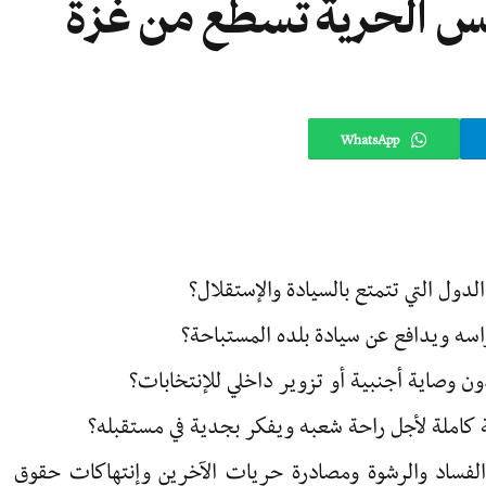
مس الحرية تسطع من غزة
WhatsApp
لدول التي تتمتع بالسيادة والإستقلال؟
اسه ويدافع عن سيادة بلده المستباحة؟
 وصاية أجنبية أو تزوير داخلي للإنتخابات؟
ة كاملة لأجل راحة شعبه ويفكر بجدية في مستقبله؟
الفساد والرشوة ومصادرة حريات الآخرين وإنتهاكات حقوق