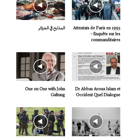
Attentats de Paris en 1995
المذابح في الجزائر
– Enquête sur les
commanditaires
One on One with John
Dr Abbas Aroua Islam et
Galtung
Occident Quel Dialogue