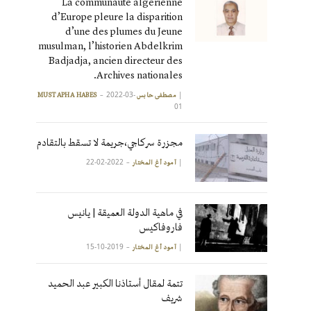
La communauté algérienne
d’Europe pleure la disparition
d’une des plumes du Jeune
musulman, l’historien Abdelkrim
Badjadja, ancien directeur des
Archives nationales.
2022-03-
|
مصطفى حابس MUSTAPHA HABES
01
مجزرة سركاجي،جريمة لا تسقط بالتقادم
2022-02-22
|
آمود أغ المختار
في ماهية الدولة العميقة | يانيس
فاروفاكيس
2019-10-15
|
آمود أغ المختار
تتمة لمقال أستاذنا الكبير عبد الحميد
شريف