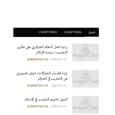
فصول
ْCHAPTERS
CHAPITRES
ردود فعل النظام الجزائري على تقارير
التعذيب: سياسة الإنكار
2003-05-14
|
ADMINISTRATOR
وراء قضبان الجنرالات: عرض تصويري
عن التعذيب في الجزائر
2003-03-14
|
ADMINISTRATOR
أصول تحريم التعذيب في الإسلام
2003-03-14
|
ADMINISTRATOR