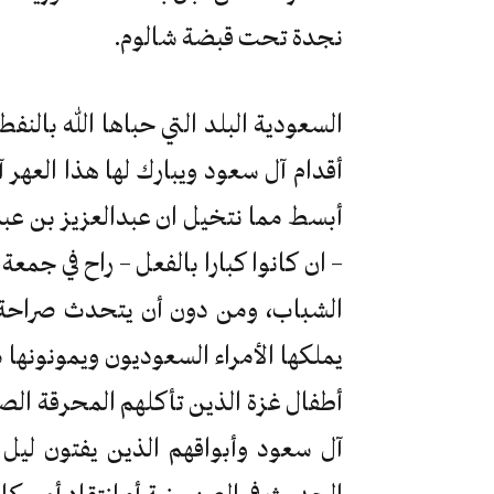
نجدة تحت قبضة شالوم.
السعودية البلد التي حباها الله بالن
أقدام آل سعود ويبارك لها هذا العهر 
أبسط مما نتخيل ان عبدالعزيز بن عبدال
الشباب، ومن دون أن يتحدث صراحة ال
يملكها الأمراء السعوديون ويمونونها
أطفال غزة الذين تأكلهم المحرقة ال
آل سعود وأبواقهم الذين يفتون ليل
الحديث في الصهيونية أو إنتقاد أمريكا