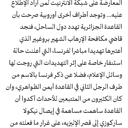
المعارضة على شبكة الانترنيت لمن أراد الإطلاع
عليه… وتوجد أطراف أخرى أوروبية صرحت بأن
القاعدة الجزائرية تهدد دول الساحل، فنجد
قاضي مكافحة الإرهاب الشهير بروغيير الذي
أعتبرها تهديدا مباشرا لفرنسا، التي أعلنت حالة
استنفار خاصة على إثر التهديدات التي روجت لها
وسائل الإعلام، فضلا عن ذكر فرنسا بالاسم من
طرف الرجل الثاني في القاعدة أيمن الظواهري، وان
كان الكثيرون من المتتبعين للأحداث أكدوا أن
القاعدة ساهمت مساهمة في إيصال نيكولا
ساركوزي إلى قصر الإليزيه، على غرار ما فعلته من