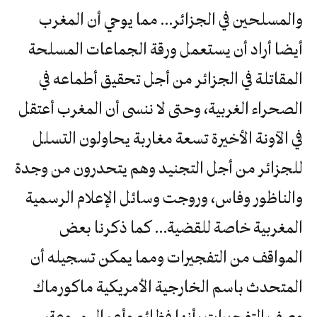
والمسلحين في الجزائر… مما يوحي أن المغرب
أيضا أراد أن يستعمل ورقة الجماعات المسلحة
المقاتلة في الجزائر من أجل تحقيق أطماعه في
الصحراء الغربية، وحتى لا ننسى أن المغرب أعتقل
في الآونة الأخيرة تسعة مغاربة يحاولون التسلل
للجزائر من أجل التجنيد وهم يتحدرون من وجدة
والناظور وفاس، وروجت وسائل الإعلام الرسمية
المغربية خاصة للقضية… كما ذكرنا بعض
المواقف من التفجيرات ومما يمكن تسجيله أن
المتحدث باسم الخارجية الأمريكية ماكورماك
وصف التفجيرات بأنها فظائع وأعمال مروعة،