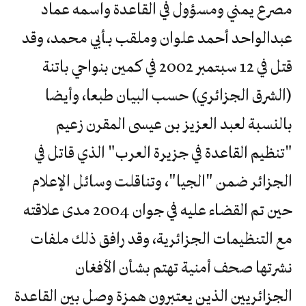
مصرع يمني ومسؤول في القاعدة واسمه عماد
عبدالواحد أحمد علوان وملقب بـأبي محمد، وقد
قتل في 12 سبتمبر 2002 في كمين بنواحي باتنة
(الشرق الجزائري) حسب البيان طبعا، وأيضا
بالنسبة لعبد العزيز بن عيسى المقرن زعيم
"تنظيم القاعدة في جزيرة العرب" الذي قاتل في
الجزائر ضمن "الجيا"، وتناقلت وسائل الإعلام
حين تم القضاء عليه في جوان 2004 مدى علاقته
مع التنظيمات الجزائرية، وقد رافق ذلك ملفات
نشرتها صحف أمنية تهتم بشأن الأفغان
الجزائريين الذين يعتبرون همزة وصل بين القاعدة