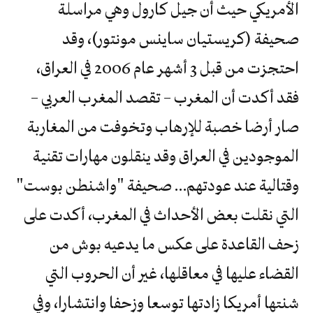
الأمريكي حيث أن جيل كارول وهي مراسلة
صحيفة (كريستيان ساينس مونتور)، وقد
احتجزت من قبل 3 أشهر عام 2006 في العراق،
فقد أكدت أن المغرب – تقصد المغرب العربي –
صار أرضا خصبة للإرهاب وتخوفت من المغاربة
الموجودين في العراق وقد ينقلون مهارات تقنية
وقتالية عند عودتهم… صحيفة "واشنطن بوست"
التي نقلت بعض الأحداث في المغرب، أكدت على
زحف القاعدة على عكس ما يدعيه بوش من
القضاء عليها في معاقلها، غير أن الحروب التي
شنتها أمريكا زادتها توسعا وزحفا وانتشارا، وفي