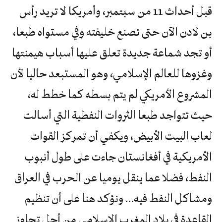
قبل أحداث 11 من سبتمبر، وأمريكا لا تريد رأس
بن لادن الآن حتى تصنع خليفته وفي مستواه طبعا،
أو تجد شماعة جديدة تعلق عليها أسباب هيمنتها
وغزوها للعالم الإسلامي، وهو المستبعد حاليا لأن
المشروع الأمريكي لم يتم بسطه كما خطط له،
حيث تتواجد طبعا الثروات النفطية التي أسالت
لعاب البيت الأبيض، ويكفي أن تمركز القوات
الأمريكية في أفغانستان جاءت على طول أنبوب
النفط، فضلا عما ينقل يوميا عن الحرب في العراق
ومشاكل النفط فيه… ونؤكد هنا على أن تنظيم
القاعدة في بلاد المغرب الإسلامي من أجل تجاوز