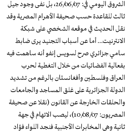
الشروق اليومي في: 26/06/07، بل نفى وجود جيل
ثالث للقاعدة حسب صحيفة الأهرام المصرية وقد
نقل الحديث في موقعه الشخصي على شبكة
الانترنيت… أما عن أسباب التجنيد يرى ضابط
سامي جزائري صرح لسويس إنفو أنه ساهمت فيه
بفعالية الفضائيات من خلال التغطية لحرب
العراق وفلسطين وأفغانستان بالرغم من تشديد
الدولة الجزائرية على غلق المساجد والجامعات
والحلقات الخارجة عن القانون (نقلا عن صحيفة
المصريون: 10/08/07)، ليصب الاتهام في جهة
ثانية وهي المخابرات الأجنبية فنجد اللواء فؤاد