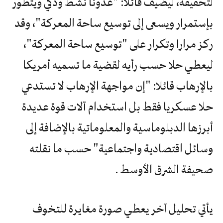
لتحقيقه، ليضيف قائلا: "عدونا نشط وذكي ويتطور
بإستمرار ويسعى إلى توسيع ساحة المعركة"، وقد
ركز مرارا وتكرار على "توسيع ساحة المعركة"،
ليعطي حلا حسب رأيه لقضية ما تسميه أمريكا
بالإرهاب قائلا: "إن مواجهة الإرهاب لا تستدعي
حلا عسكريا فقط بل استخدام آلات قوة عديدة
أبرزها الدبلوماسية والمعلوماتية بالإضافة إلى
وسائل اقتصادية واجتماعية" حسب ما نقلته
صحيفة الشرق الأوسط .
يأتي تحليل آخر يعطي صورة مغايرة للتخوف