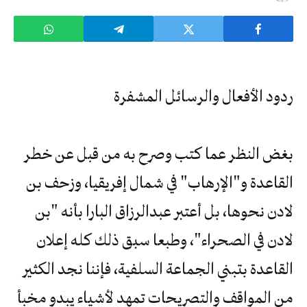
ردود الأفعال والرسائل المشفرة
بغض النظر عما كتب وصرح به من قبل عن خطر
القاعدة و"الإرهاب" في شمال إفريقيا، وزحف بن
لادن نحوها، بل أعتبر عبدالرزاق البارا بأنه "بن
لادن في الصحراء"، وطبعا سبق ذلك كله إعلان
القاعدة بتبني الجماعة السلفية، فإننا نجد الكثير
من المواقف والتصريحات تمهد لأشياء يبدو مخبأ