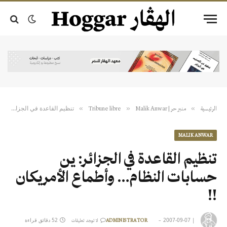
تنظيم القاعدة في الجزائر: ين حسابات النظام… وأطماع الأمريكان !!
»
»
»
الرئيسية
منبر حر | Tribune libre
Malik Anwar
MALIK ANWAR
تنظيم القاعدة في الجزائر: ين
حسابات النظام… وأطماع الأمريكان
!!
|
2007-09-07
52 دقائق قراءة
ADMINISTRATOR
لا توجد تعليقات