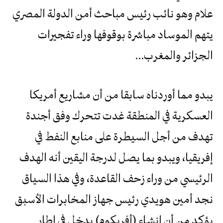
علام وهو نائب رئيس مباحث أمن الدولة المصري
يتهم الموساد مباشرة بوقوفها وراء تفجيرات
الجزائر والمغرب…
يبدو مما أوردناه سابقا من أن مشاريع أمريكا
العسكرية في المنطقة غدت تتحرك وفق أجندة
تهدف من أجل السيطرة على منابع النفط في
إفريقيا، ويبدو بما يصل لدرجة اليقين أنه الهدف
الرئيسي من وراء زحف القاعدة، وفي هذا السياق
نجد أمين هويدي رئيس جهاز المخابرات الأسبق
يؤكد من أن إنشاء (أفريكوم) يدخل في إطار