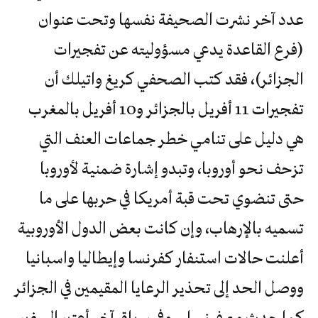
عدد آخر نشرت الصحيفة نفسها وتحت عنوان
(فرع القاعدة يدعي مسؤوليته عن تفجيرات
الجزائر)، فقد كتب الصحفي كريغ واتيلك أن
تفجيرات 11 أفريل بالجزائر و10 أفريل بالمغرب
هي دليل على تنامي خطر جماعات العنف التي
تزحف نحو أوروبا، وتبدو إشارة ضمنية لأوروبا
حتى تنضوي تحت قبة أمريكا في حربها على ما
تسميه بالإرهاب، وإن كانت بعض الدول الأوروبية
أعلنت حالات استنفار كفرنسا وإيطاليا واسبانيا
ووصل الحد إلى تحذير الرعايا المقيمين في الجزائر
كما حدث مع فرنسا… وفي سياق آخر أعتبر السفير