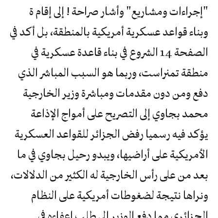
"إجراءات ومشاريع" وأشار صراحة ! إلى إقام ة
وبناء قواعد عسكرية أمريكية بالمنطقة، بل أكد في
الصفحة 14 الشروع في بناء قاعدة عسكرية في
منطقة تمنراست، وربما هو السبب المباشر الذي
دفع ومن دون مقدمات ومباشرة وزير الخارجية
محمد بجاوي إلى التصريح على أمواج الإذاعة
يؤكد فيه رسميا رفض الجزائر للقواعد العسكرية
الأمريكية على أراضيها، ويبدو رحيل بجاوي في ما
بعد من على رأس الخارجية له الكثير من الدلالات،
ونراها نتيجة لضغوطات أمريكية على النظام
الجزائري مما دفع الوزير إلى طلب إعفاءه في