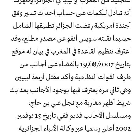
أنه تبادل للكمات على حساب أحداث تسير وفق
أجندة أمريكية رفضت الجزائر تطبيقها الشامل
حسبما نقلته سويس أنفو عن مصدر مطلع، وقد
اعترف تنظيم القاعدة في المغرب في بيان له موقع
بتاريخ 19/08/2007 بالقضاء على أجانب من
طرف القوات النظامية وأكد مقتل أربعة ليبيين
وهي ثاني مرة يعترف فيها بوجود الأجانب بعد بث
شريط أظهر مغاربة مع نجل علي بن حاج،
ومسلسل الأجانب قديم ففي تاريخ 15 نوفمبر
2002 أعلن رسميا عبر وكالة الأنباء الجزائرية