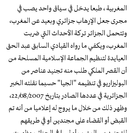
المغربية ، طبعا يدخل في سياق واحد يصب في
مجرى جعل الإرهاب جزائري وبعيد عن المغرب،
وتتحمل الجزائر تركة الأحداث التي ضربت
المغرب، ويكفي ما رواه القيادي السابق عبد الحق
العيايدة لتنظيم الجماعة الإسلامية المسلحة من
أن القصر الملكي طلب منه تجنيد عناصر من
البوليزاريو في تنظيمه "الجيا" حسبما نقلته الخبر
الجزائرية في عددها الصادر بتاريخ 22/08/2007،
وظهر ذلك من خلال ما يروج له إعلاميا من أنه تم
القبض أو القضاء على مجندين أو في طريقهم
للتجنيد من المغرب أو ليبيا في الجزائر، وظهرت