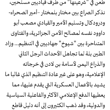
طعن في "شرعيتها" من طرف قياديين مسلحين،
نذكر الصراع بين مختار بلمختار –أمير الصحراء-
ودرودكال وتسليم الأمير والقيادي مصعب أبو
داوود نفسه لمصالح الأمن الجزائرية، والفتاوى
المتناحرة بين "شيوخ" جهاديين في التنظيم… وزاد
الطين بلة لما تجاهل الأحداث الرجل الثاني
والذراع اليمن لأسامة بن لادن في خرجاته
الإعلامية، وهو على غير عادة التنظيم الذي غالبا ما
يشيد بالأعمال العسكرية التي يقدم عليها، مما
يعطيها الدفع الإعلامي الأكثر والفاعلية السياسية
والدولية، وقد ذهب الكثيرون إلى أنه دليل قاطع