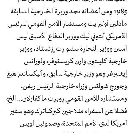
1985 ومن أعضائه نجد وزيرة الخارجية السابقة
مادلين أولبرايت ومستشار الأمن القومي للرئيس
الأمريكي أنتوني ليك ووزير الدفاع الأسبق ليس
أسبن ووزير التجارة ستيوارت إزنستاد، ووزير
خارجية كلينتون وارن كريستوفر، ولورانس
إيغلبرغر وهو وزير خارجية سابق، وأليكساندر هيغ
وجورج شولتس وزراء خارجية الرئيس ريغن،
ومستشاره للأمن القومي روبرت ماكفارلان… الخ،
فضلا عن السفراء مثلا جين كيركباترك وهو سفير
أمريكا لدى الأمم المتحدة، وصموئيل لويس