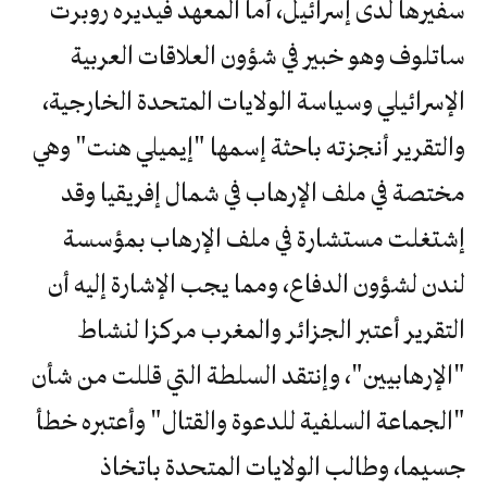
سفيرها لدى إسرائيل، أما المعهد فيديره روبرت
ساتلوف وهو خبير في شؤون العلاقات العربية
الإسرائيلي وسياسة الولايات المتحدة الخارجية،
والتقرير أنجزته باحثة إسمها "إيميلي هنت" وهي
مختصة في ملف الإرهاب في شمال إفريقيا وقد
إشتغلت مستشارة في ملف الإرهاب بمؤسسة
لندن لشؤون الدفاع، ومما يجب الإشارة إليه أن
التقرير أعتبر الجزائر والمغرب مركزا لنشاط
"الإرهابيين"، وإنتقد السلطة التي قللت من شأن
"الجماعة السلفية للدعوة والقتال" وأعتبره خطأ
جسيما، وطالب الولايات المتحدة باتخاذ