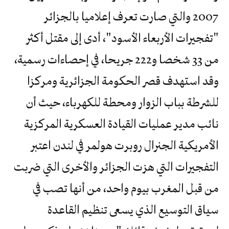
2007 والتي صارت تعرف إعلاميا بالجزائر
"تفجيرات الأربعاء الأسود"، أدى إلى مقتل أكثر
من 33 شخصا و222 جريحا، في إحصاءات رسمية،
وقد استهدف قصر الحكومة الجزائرية ومركزا
للشرطة بباب الزوار ومحطة للكهرباء، حيث أن
نائب مدير عمليات القيادة العسكرية المركزية
الأمريكية الجنرال روبرت هولمر في لندن اعتبر
التفجيرات التي هزت الجزائر والأخرى التي ضربت
من قبل المغرب بيوم واحد، من أنها تصب في
سياق التوسيع الذي يسعى تنظيم القاعدة