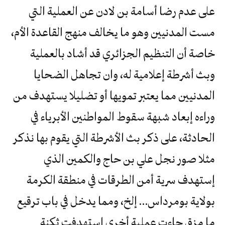
على عدم رضا أسامة بن لادن عن العملية التي
مست المدنيين وهو ما يخالف منهج القاعدة الأم،
خاصة أن التنظيم الجزائري قد أشاد بالعملية
وبث أشرطة إعلامية له، وان تجاهل الضحايا
المدنيين مما يعتبر تمويها أو تضليلا يستهدف من
وراءه إبعاد شبهة سقوط المواطنين الأبرياء في
الحادثة، على ذكر بث الأشرطة التي يقوم بها نذكر
مثلا صور نجل علي بن حاج والكمين الذي
إستهدف سرية أمن الطرقات في منطقة الكرمة
بولاية بومرداس… إلخ، ومما يدخل في باب ترقيع
ما مزق جاءت عملية أخرى إستهدفت ثكنة