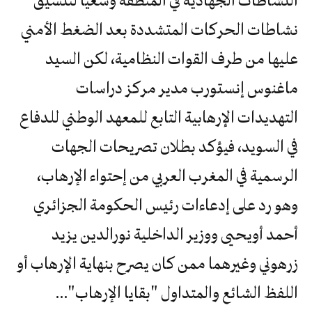
النشاطات الجهادية في المنطقة وسعيا لتنسيق
نشاطات الحركات المتشددة بعد الضغط الأمني
عليها من طرف القوات النظامية، لكن السيد
ماغنوس إنستورب مدير مركز دراسات
التهديدات الإرهابية التابع للمعهد الوطني للدفاع
في السويد، فيؤكد بطلان تصريحات الجهات
الرسمية في المغرب العربي من إحتواء الإرهاب،
وهو رد على إدعاءات رئيس الحكومة الجزائري
أحمد أويحيى ووزير الداخلية نورالدين يزيد
زرهوني وغيرهما ممن كان يصرح بنهاية الإرهاب أو
اللفظ الشائع والمتداول "بقايا الإرهاب"…