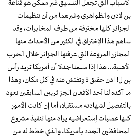
الأسباب التي تجعل التنسيق غير ممكن هو قناعة
بن لادن والظواهري وغيرهما من أن تنظيمات
الجزائر كلها مخترقة من طرف المخابرات، وقد
ساهم هذا الإختراق في الكثير من الأحداث منها
المجازر المروعة التي عرفتها الجزائر خلال الحرب
الأهلية… هذا إذا سلمنا جدلا أن أمريكا تريد رأس
بن ل! ادن حقيق ة وتفتش عنه في كل مكان، وهذا
ما أكده لنا أحد الأفغان الجزائريين السابقين نعود
بالتفصيل لشهادته مستقبلا، أما إن كانت الأمور
كلها عمليات إستعراضية يراد منها تنفيذ مشروع
المحافظين الجدد بأمريكا، والذي خطط له من