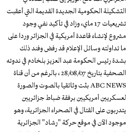
التشكيلة الحكومية الجديدة القديمة التي أعقبت
تشريعيات 17 ماي، وزاد في تأكيد نفي وجود
مشروع لإنشاء قاعدة أمريكية في الجزائر وردا على
ما تداولته وسائل الإعلام قد رفض وفند ذلك
بشدة رئيس الحكومة عبد العزيز بلخادم في ندوته
الصحفية بتاريخ 28/08/07 ، بالرغم من أن قناة
ABC NEWS بثت وثائقيا بالصوت والصورة
لعسكريين أمريكيين برفقة ضباط جزائريين
يتدربون على القتال في الصحراء الجزائرية، وهو
موجود الآن في موقع حركة "رشاد" الجزائرية