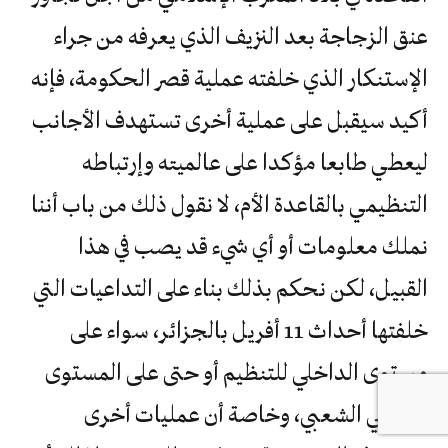
عنق الزجاجة بعد النزيف الذي يعرفه من جراء
الإستنكار الذي خلفته عملية قصر الحكومة، فإنه
أكيد سيقبل على عملية أخرى تستهدف الأجانب
ليعطي طابعا مؤكدا على عالميته وإرتباطه
التنظيمي بالقاعدة الأم، لا نقول ذلك من باب أننا
نملك معلومات أو أي شيء قد يصب في هذا
القبيل، لكن نحكم بذلك بناء على التداعيات التي
خلفتها أحداث 11 أفريل بالجزائر، سواء على
مستوى الداخلي للتنظيم أو حتى على المستوى
المحلي الشعبي، وخاصة أن عمليات أخرى