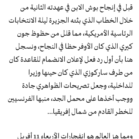
قبل في إنجاح بوش الابن في عهدته الثانية من
خلال الخطاب الذي بثته الجزيرة ليلة الانتخابات
الرئاسية الأمريكية، مما قلل من حظوظ جون
كيري الذي كان الأوفر حظا في النجاح، ونسجل
هنا بأن أول رد فعل لإعلان الانضمام للقاعدة كان
من طرف ساركوزي الذي كان حينها وزيرا
للداخلية، وجعل تصريحات الظواهري جادة
ووجب أخذها على محمل الجد، منبها الفرنسيين
للخطر القادم من شمال إفريقيا…
ومما هز العالم هو إنفجارات الأربعاء 11 أفريل