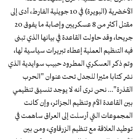
الأخضرية (البويرة) في 10 جويلية الفارط، أدى إلى
مقتل أكثر من 8 عسكريين وإصابة ما يفوق 20
جريحا، وقد حاولت القاعدة في بيانها الذي تبنى
فيه التنظيم العملية إعطاء تبريرات سياسية لها،
وتم ذكر العسكري المطرود حبيب سوايدية الذي
نشر كتابا مثيرا للجدل تحت عنوان "الحرب
القذرة"… نحن نرى أنه لا يوجد تنسيق تنظيمي
بين القاعدة الأم وتنظيم الجزائر، وإن كانت
المجموعات التي أرسلت إلى العراق ساهمت في
توطيد العلاقة مع تنظيم الزرقاوي، ومن بين