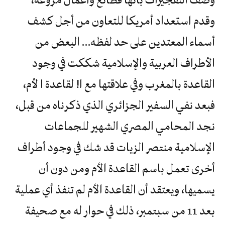
وقدم استعداد أمريكا للتعاون من أجل كشف
أسماء المعتدين على حد لفظه… البعض من
الأطراف العربية والإسلامية شككت في وجود
القاعدة بالمغرب وفي علاقتها مع ا! لقاعدة ا لأم،
فبعد نفي السفير الجزائري الذي ذكرناه من قبل،
نجد المحامي المصري الشهير للجماعات
الإسلامية منتصر الزيات قد شك في وجود أطراف
أخرى تعمل باسم القاعدة الأم ومن دون أن
يسميها، ويعتقد أن القاعدة الأم لم تنفذ أي عملية
بعد 11 من سبتمبر، ذلك في حوار له مع صحيفة