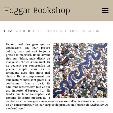
Hoggar Bookshop
Toggle Menu
HOME
»
THOUGHT
»
CIVILISATION ET MODERNISATION
+