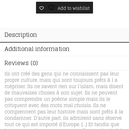
Add to wishlist
Description
Additional information
Reviews (0)
Ils ont créé des gens qui ne connaissent pas leur
propre culture, mais qui sont toujours prêts à l a
mépriser. Ils ne savent rien sur l’islam, mais disent
de mauvaises choses à son sujet. Ils ne peuvent
pas comprendre un poème simple mais ils le
critiquent avec des mots mal choisis. Ils ne
comprennent pas leur histoire mais sont prêts à la
condamner. D’autre part, ils admirent sans réserve
tout ce qui est importé d’Europe. […] Et tandis que