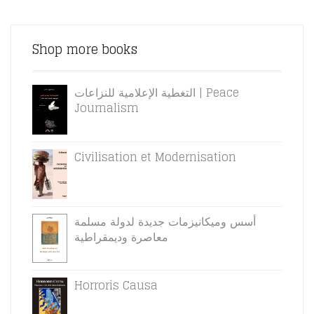
HAS
MULTIPLE
VARIANTS.
Shop more books
THE
OPTIONS
MAY
التغطية الإعلامية للنزاعات | Peace
BE
Journalism
CHOSEN
ON
THE
Civilisation et Modernisation
PRODUCT
PAGE
أسس وميكانيزمات جديدة لدولة مسلمة
معاصرة وديمقراطية
Horroris Causa