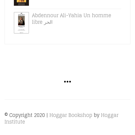
Abdennour Ali-Yahia Un homme
libre الحر
© Copyright 2020 |
Hoggar Bookshop
by
Hoggar
Institute