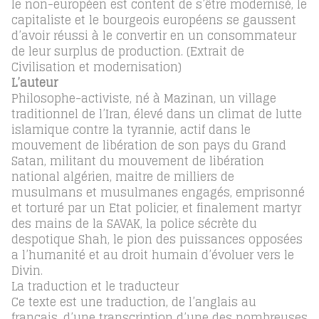
le non-européen est content de s’être modernisé, le
capitaliste et le bourgeois européens se gaussent
d’avoir réussi à le convertir en un consommateur
de leur surplus de production. (Extrait de
Civilisation et modernisation)
L’auteur
Philosophe-activiste, né à Mazinan, un village
traditionnel de l’Iran, élevé dans un climat de lutte
islamique contre la tyrannie, actif dans le
mouvement de libération de son pays du Grand
Satan, militant du mouvement de libération
national algérien, maitre de milliers de
musulmans et musulmanes engagés, emprisonné
et torturé par un Etat policier, et finalement martyr
des mains de la SAVAK, la police sécrète du
despotique Shah, le pion des puissances opposées
a l’humanité et au droit humain d’évoluer vers le
Divin.
La traduction et le traducteur
Ce texte est une traduction, de l’anglais au
français, d’une transcription d’une des nombreuses